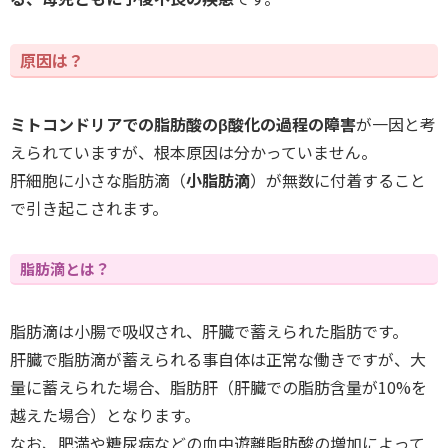
原因は？
ミトコンドリアでの脂肪酸のβ酸化の過程の障害
が一因と考
えられていますが、根本原因は分かっていません。
肝細胞に小さな脂肪滴（
小脂肪滴
）が無数に付着すること
で引き起こされます。
脂肪滴とは？
脂肪滴は小腸で吸収され、肝臓で蓄えられた脂肪です。
肝臓で脂肪滴が蓄えられる事自体は正常な働きですが、大
量に蓄えられた場合、脂肪肝（肝臓での脂肪含量が10%を
越えた場合）となります。
なお、肥満や糖尿病などの血中遊離脂肪酸の増加によって