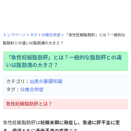
トップページ
タグ
分娩合併症
「急性妊娠脂肪肝」とは？一般的な
脂肪肝との違いは脂肪滴の大きさ？
「急性妊娠脂肪肝」とは？一般的な脂肪肝との違
いは脂肪滴の大きさ？
カテゴリ：
出産の基礎知識
タグ：
分娩合併症
急性妊娠脂肪肝とは？
急性妊娠脂肪肝は
妊娠末期に発症し、急速に肝不全に至
る、母児ともに予後不良の疾患
です。