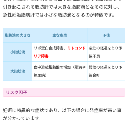
引き起こされる脂肪肝では大きな脂肪滴となるのに対し、
急性妊娠脂肪肝では小さな脂肪滴となるのが特徴です。
脂肪滴の大きさ
主な疾患
予後
リポ蛋白合成障害、
ミトコンド
急性の経過をとり予
小脂肪滴
リア障害
後不良
血中遊離脂肪酸の増加（肥満や
慢性の経過をとり予
大脂肪滴
糖尿病）
後良好
リスク因子
妊娠に特異的な症状であり、以下の場合に発症率が高い事
が分かっています。