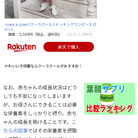
coeur a coeur (クーラクール ) ドッキングワンピース (9
0〜1...
価格：5,500円（税込、送料別)
(2025/7/3時点)
楽天で購入
かわいい子供服ならクーラクールがおすすめ！
なお、赤ちゃんの成長状況はどう
しても不安になってしまいます
が、お母さんにできることは必要
な栄養素をしっかりと摂り、赤ち
ゃんの成長を助けることです。
こ
ちらの記事
ではその栄養素を摂取