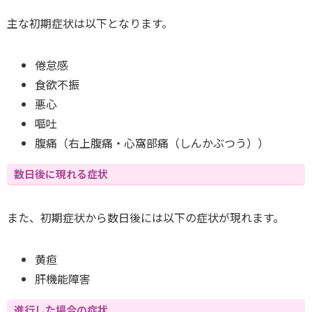
主な初期症状は以下となります。
倦怠感
食欲不振
悪心
嘔吐
腹痛（右上腹痛・心窩部痛（しんかぶつう））
数日後に現れる症状
また、初期症状から数日後には以下の症状が現れます。
黄疸
肝機能障害
進行した場合の症状