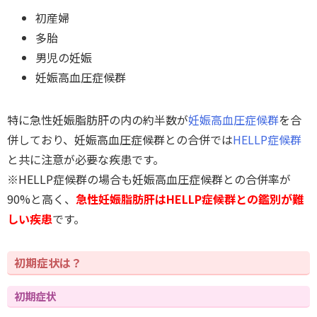
初産婦
多胎
男児の妊娠
妊娠高血圧症候群
特に急性妊娠脂肪肝の内の約半数が
妊娠高血圧症候群
を合
併しており、妊娠高血圧症候群との合併では
HELLP症候群
と共に注意が必要な疾患です。
※HELLP症候群の場合も妊娠高血圧症候群との合併率が
90%と高く、
急性妊娠脂肪肝はHELLP症候群との鑑別が難
しい疾患
です。
初期症状は？
初期症状