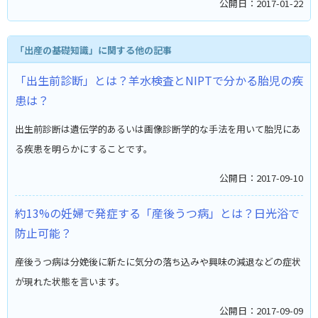
公開日：2017-01-22
「出産の基礎知識」に関する他の記事
「出生前診断」とは？羊水検査とNIPTで分かる胎児の疾
患は？
出生前診断は遺伝学的あるいは画像診断学的な手法を用いて胎児にあ
る疾患を明らかにすることです。
公開日：2017-09-10
約13%の妊婦で発症する「産後うつ病」とは？日光浴で
防止可能？
産後うつ病は分娩後に新たに気分の落ち込みや興味の減退などの症状
が現れた状態を言います。
公開日：2017-09-09