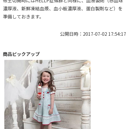
帝王切開時にはHELLP症候群と同様に、血液製剤（赤血球
濃厚液、新鮮凍結血漿、血小板濃厚液、蛋白製剤など）を
準備しておきます。
公開日時：2017-07-02 17:54:17
商品ピックアップ