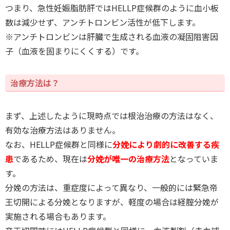
つまり、急性妊娠脂肪肝ではHELLP症候群のように血小板
数は減少せず、アンチトロンビン活性が低下します。
※アンチトロンビンは肝臓で生成される血液の凝固阻害因
子（血液を固まりにくくする）です。
治療方法は？
まず、上述したように現時点では根治治療の方法はなく、
有効な治療方法はありません。
なお、HELLP症候群と同様に
分娩により劇的に改善する疾
患
であるため、現在は
分娩が唯一の治療方法
となっていま
す。
分娩の方法は、重症度によって異なり、一般的には緊急帝
王切開による分娩となりますが、軽度の場合は経腟分娩が
実施される場合もあります。