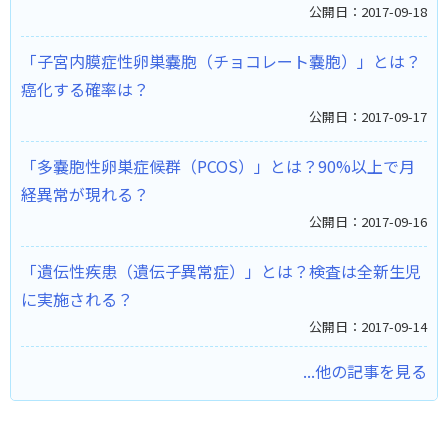
公開日：2017-09-18
「子宮内膜症性卵巣嚢胞（チョコレート嚢胞）」とは？
癌化する確率は？
公開日：2017-09-17
「多嚢胞性卵巣症候群（PCOS）」とは？90%以上で月
経異常が現れる？
公開日：2017-09-16
「遺伝性疾患（遺伝子異常症）」とは？検査は全新生児
に実施される？
公開日：2017-09-14
...他の記事を見る