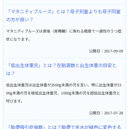
「マタニティブルーズ」とは？母子別室よりも母子同室
の方が良い？
マタニティブルーズは産後（産褥期）に現れる軽度で一過性のうつ症
状になります。
公開日：2017-09-09
「低出生体重児」とは？在胎週数と出生体重の目安と
は？
低出生体重児は出生体重が2500g未満の児を言い、特に出生体重が15
00g未満の児を極低出生体重児、1000g未満の児を超低出生体重児と
呼びます。
公開日：2017-07-28
「胎便吸引症候群」とは？胎便で羊水が緑色に変色する