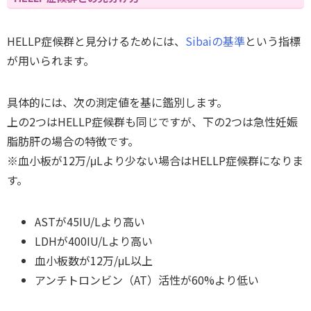
HELLP症候群と見分けるためには、
Sibaiの基準
という指標
が用いられます。
具体的には、次の測定値を基に鑑別します。
上の2つはHELLP症候群も同じですが、下の2つは急性妊娠
脂肪肝の場合の特徴です。
※血小板が12万/μLより少ない場合はHELLP症候群になりま
す。
ASTが45IU/Lより高い
LDHが400IU/Lより高い
血小板数が12万/μL以上
アンチトロンビン（AT）活性が60%より低い