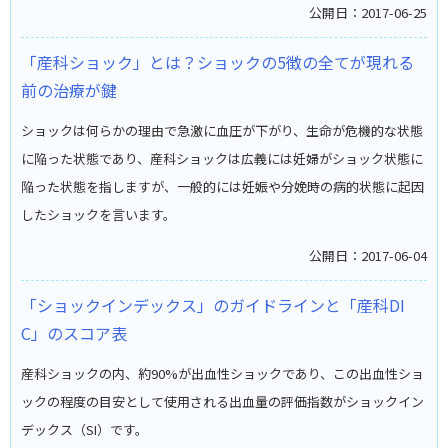
公開日：2017-06-25
「産科ショック」とは？ショックの5徴の全てが現れる
前の治療が鍵
ショックは何らかの理由で急激に血圧が下がり、生命が危機的な状態
に陥った状態であり、産科ショックは広義には妊婦がショック状態に
陥った状態を指しますが、一般的には妊娠や分娩時の病的状態に起因
したショックを言います。
公開日：2017-06-04
「ショックインデックス」のガイドラインと「産科DI
C」のスコア表
産科ショックの内、約90%が出血性ショックであり、この出血性ショ
ックの程度の目安として使用される出血量の評価指数がショックイン
デックス（SI）です。