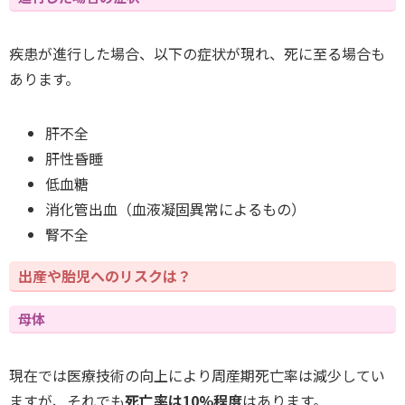
疾患が進行した場合、以下の症状が現れ、死に至る場合も
あります。
肝不全
肝性昏睡
低血糖
消化管出血（血液凝固異常によるもの）
腎不全
出産や胎児へのリスクは？
母体
現在では医療技術の向上により周産期死亡率は減少してい
ますが、それでも
死亡率は10%程度
はあります。