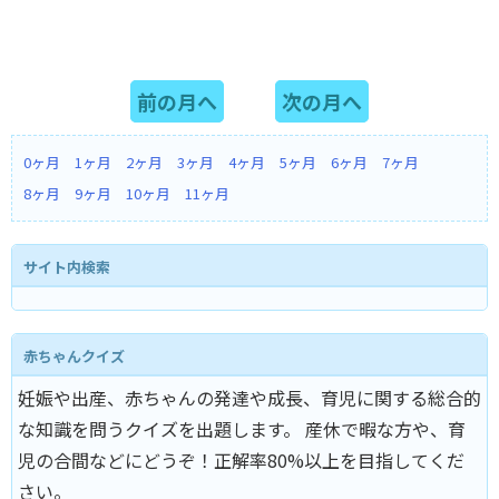
前の月へ
次の月へ
0ヶ月
1ヶ月
2ヶ月
3ヶ月
4ヶ月
5ヶ月
6ヶ月
7ヶ月
8ヶ月
9ヶ月
10ヶ月
11ヶ月
サイト内検索
赤ちゃんクイズ
妊娠や出産、赤ちゃんの発達や成長、育児に関する総合的
な知識を問うクイズを出題します。 産休で暇な方や、育
児の合間などにどうぞ！正解率80%以上を目指してくだ
さい。