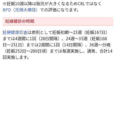
※妊娠10週以降は胎児が大きくなるためCRLではなく
BPD（児頭大横径）
での評価になります。
妊婦健診の時期
妊婦健康診査
は原則として妊娠初期〜23週（妊娠167日）
までは4週間に1回（28日間隔）、24週〜35週（妊娠168
日〜251日）までは2週間に1回（14日間隔）、36週〜分娩
（妊娠252日〜280日頃）までは毎週実施し、通常、合計14
回実施します。