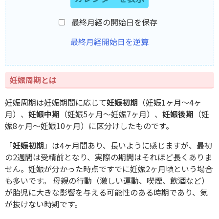
最終月経の開始日を保存
最終月経開始日を逆算
妊娠周期とは
妊娠周期は妊娠期間に応じて
妊娠初期
（妊娠1ヶ月〜4ヶ
月）、
妊娠中期
（妊娠5ヶ月〜妊娠7ヶ月）、
妊娠後期
（妊
娠8ヶ月〜妊娠10ヶ月）に区分けしたものです。
「
妊娠初期
」は4ヶ月間あり、長いように感じますが、最初
の2週間は受精前となり、実際の期間はそれほど長くありま
せん。妊娠が分かった時点ですでに妊娠2ヶ月頃という場合
も多いです。 母親の行動（激しい運動、喫煙、飲酒など）
が胎児に大きな影響を与える可能性のある時期であり、気
が抜けない時期です。