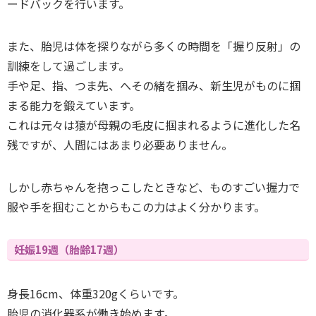
ードバックを行います。
また、胎児は体を探りながら多くの時間を「握り反射」の
訓練をして過ごします。
手や足、指、つま先、へその緒を掴み、新生児がものに掴
まる能力を鍛えています。
これは元々は猿が母親の毛皮に掴まれるように進化した名
残ですが、人間にはあまり必要ありません。
しかし赤ちゃんを抱っこしたときなど、ものすごい握力で
服や手を掴むことからもこの力はよく分かります。
妊娠19週（胎齢17週）
身長16cm、体重320gくらいです。
胎児の消化器系が働き始めます。