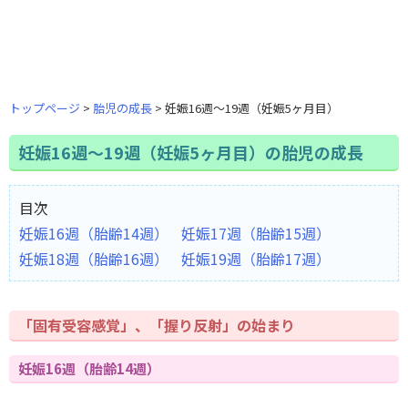
トップページ
胎児の成長
妊娠16週～19週（妊娠5ヶ月目）
妊娠16週～19週（妊娠5ヶ月目）の胎児の成長
目次
妊娠16週（胎齢14週）
妊娠17週（胎齢15週）
妊娠18週（胎齢16週）
妊娠19週（胎齢17週）
「固有受容感覚」、「握り反射」の始まり
妊娠16週（胎齢14週）