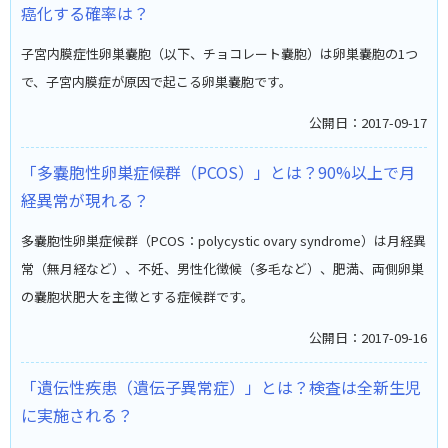
癌化する確率は？
子宮内膜症性卵巣嚢胞（以下、チョコレート嚢胞）は卵巣嚢胞の1つ
で、子宮内膜症が原因で起こる卵巣嚢胞です。
公開日：2017-09-17
「多嚢胞性卵巣症候群（PCOS）」とは？90%以上で月
経異常が現れる？
多嚢胞性卵巣症候群（PCOS：polycystic ovary syndrome）は月経異
常（無月経など）、不妊、男性化徴候（多毛など）、肥満、両側卵巣
の嚢胞状肥大を主徴とする症候群です。
公開日：2017-09-16
「遺伝性疾患（遺伝子異常症）」とは？検査は全新生児
に実施される？