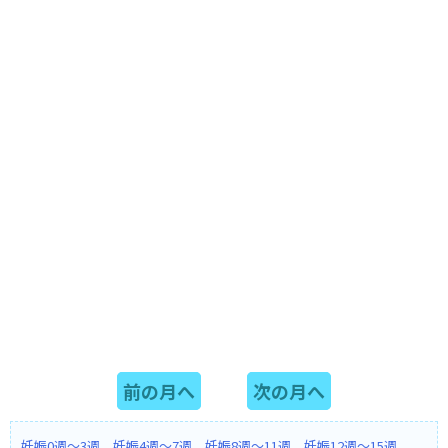
前の月へ
次の月へ
妊娠0週～3週
妊娠4週～7週
妊娠8週～11週
妊娠12週～15週