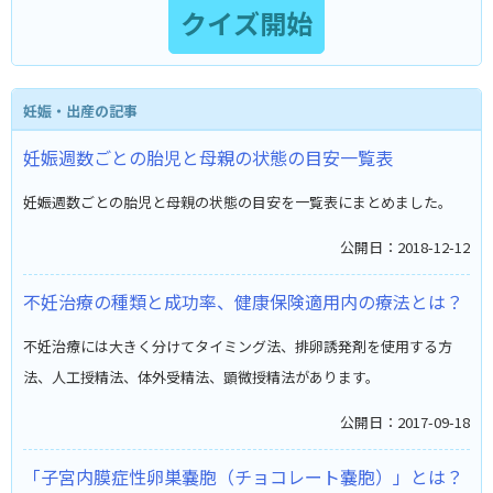
妊娠・出産の記事
妊娠週数ごとの胎児と母親の状態の目安一覧表
妊娠週数ごとの胎児と母親の状態の目安を一覧表にまとめました。
公開日：2018-12-12
不妊治療の種類と成功率、健康保険適用内の療法とは？
不妊治療には大きく分けてタイミング法、排卵誘発剤を使用する方
法、人工授精法、体外受精法、顕微授精法があります。
公開日：2017-09-18
「子宮内膜症性卵巣嚢胞（チョコレート嚢胞）」とは？