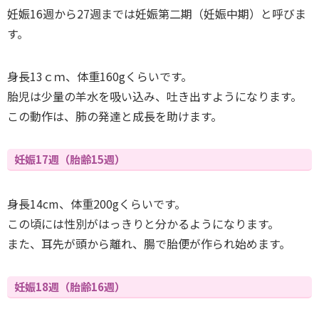
妊娠16週から27週までは妊娠第二期（妊娠中期）と呼びま
す。
身長13ｃｍ、体重160gくらいです。
胎児は少量の羊水を吸い込み、吐き出すようになります。
この動作は、肺の発達と成長を助けます。
妊娠17週（胎齢15週）
身長14cm、体重200gくらいです。
この頃には性別がはっきりと分かるようになります。
また、耳先が頭から離れ、腸で胎便が作られ始めます。
妊娠18週（胎齢16週）