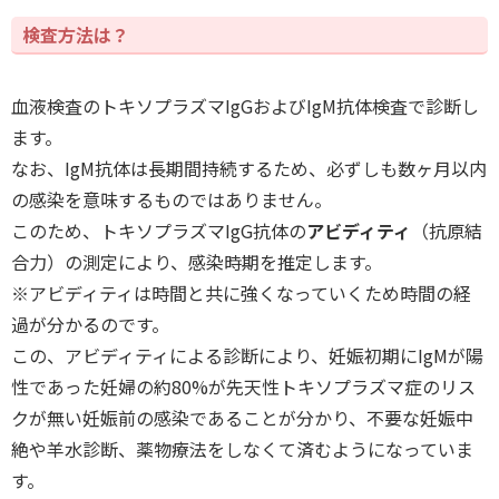
検査方法は？
血液検査のトキソプラズマIgGおよびIgM抗体検査で診断し
ます。
なお、IgM抗体は長期間持続するため、必ずしも数ヶ月以内
の感染を意味するものではありません。
このため、トキソプラズマIgG抗体の
アビディティ
（抗原結
合力）の測定により、感染時期を推定します。
※アビディティは時間と共に強くなっていくため時間の経
過が分かるのです。
この、アビディティによる診断により、妊娠初期にIgMが陽
性であった妊婦の約80%が先天性トキソプラズマ症のリス
クが無い妊娠前の感染であることが分かり、不要な妊娠中
絶や羊水診断、薬物療法をしなくて済むようになっていま
す。