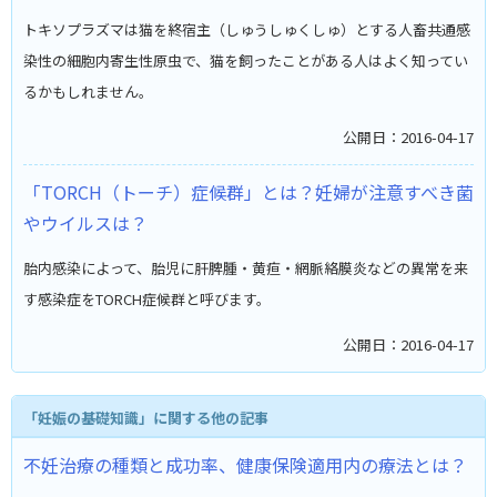
トキソプラズマは猫を終宿主（しゅうしゅくしゅ）とする人畜共通感
染性の細胞内寄生性原虫で、猫を飼ったことがある人はよく知ってい
るかもしれません。
公開日：2016-04-17
「TORCH（トーチ）症候群」とは？妊婦が注意すべき菌
やウイルスは？
胎内感染によって、胎児に肝脾腫・黄疸・網脈絡膜炎などの異常を来
す感染症をTORCH症候群と呼びます。
公開日：2016-04-17
「妊娠の基礎知識」に関する他の記事
不妊治療の種類と成功率、健康保険適用内の療法とは？