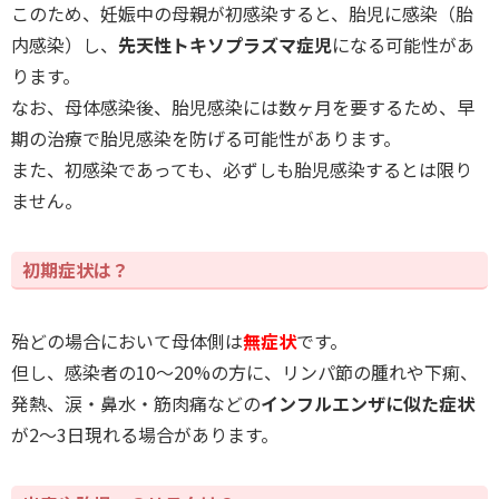
このため、妊娠中の母親が初感染すると、胎児に感染（胎
内感染）し、
先天性トキソプラズマ症児
になる可能性があ
ります。
なお、母体感染後、胎児感染には数ヶ月を要するため、早
期の治療で胎児感染を防げる可能性があります。
また、初感染であっても、必ずしも胎児感染するとは限り
ません。
初期症状は？
殆どの場合において母体側は
無症状
です。
但し、感染者の10～20%の方に、リンパ節の腫れや下痢、
発熱、涙・鼻水・筋肉痛などの
インフルエンザに似た症状
が2～3日現れる場合があります。