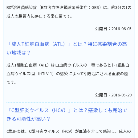
B群溶連菌感染症（B群溶血性連鎖球菌感染症：GBS）は、約3分の1の
成人の腸管内に存在する常在菌です。
公開日：2016-06-05
「成人T細胞白血病（ATL）」とは？特に感染割合の高
い地域は？
成人T細胞白血病（ATL）は白血病ウイルスの一種であるヒトT細胞白
血病ウイルスI型（HTLV-1）の感染によって引き起こされる血液の癌
です。
公開日：2016-05-29
「C型肝炎ウイルス（HCV）」とは？感染しても完治で
きる可能性が高い？
C型肝炎は、C型肝炎ウイルス（HCV）が血液を介して感染し、成人の