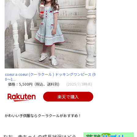
coeur a coeur (クーラクール ) ドッキングワンピース (9
0〜1...
価格：5,500円（税込、送料別)
(2025/7/3時点)
楽天で購入
かわいい子供服ならクーラクールがおすすめ！
なお、赤ちゃんの成長状況はどう