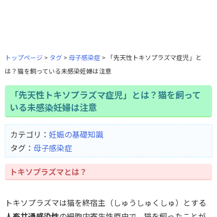
トップページ
タグ
母子感染症
「先天性トキソプラズマ症児」と
は？猫を飼っている未感染妊婦は注意
「先天性トキソプラズマ症児」とは？猫を飼って
いる未感染妊婦は注意
カテゴリ：
妊娠の基礎知識
タグ：
母子感染症
トキソプラズマとは？
トキソプラズマは猫を終宿主（しゅうしゅくしゅ）とする
人畜共通感染性
の細胞内寄生性原虫で、猫を飼ったことが