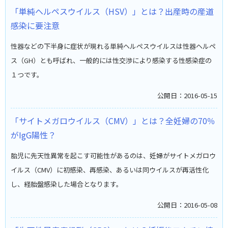
「単純ヘルペスウイルス（HSV）」とは？出産時の産道
感染に要注意
性器などの下半身に症状が現れる単純ヘルペスウイルスは性器ヘルペ
ス（GH）とも呼ばれ、一般的には性交渉により感染する性感染症の
１つです。
公開日：2016-05-15
「サイトメガロウイルス（CMV）」とは？全妊婦の70％
がIgG陽性？
胎児に先天性異常を起こす可能性があるのは、妊婦がサイトメガロウ
イルス（CMV）に初感染、再感染、あるいは同ウイルスが再活性化
し、経胎盤感染した場合となります。
公開日：2016-05-08