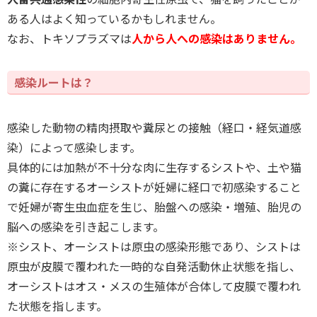
ある人はよく知っているかもしれません。
なお、トキソプラズマは
人から人への感染はありません。
感染ルートは？
感染した動物の精肉摂取や糞尿との接触（経口・経気道感
染）によって感染します。
具体的には加熱が不十分な肉に生存するシストや、土や猫
の糞に存在するオーシストが妊婦に経口で初感染すること
で妊婦が寄生虫血症を生じ、胎盤への感染・増殖、胎児の
脳への感染を引き起こします。
※シスト、オーシストは原虫の感染形態であり、シストは
原虫が皮膜で覆われた一時的な自発活動休止状態を指し、
オーシストはオス・メスの生殖体が合体して皮膜で覆われ
た状態を指します。