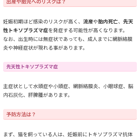
出産や胎児へのリスクは？
妊娠初期ほど感染のリスクが高く、
流産
や
胎内死亡
、
先天
性トキソプラズマ症
を発症する可能性が高くなります。
なお、出生時には無症状であっても、成人までに網脈絡膜
炎や神経症状が現れる事があります。
先天性トキソプラズマ症
主症状として水頭症や小頭症、網脈絡膜炎、小眼球症、脳
内石灰化、肝脾腫があります。
予防方法は？
まず、猫を飼っている人は、妊娠前にトキソプラズマ抗体