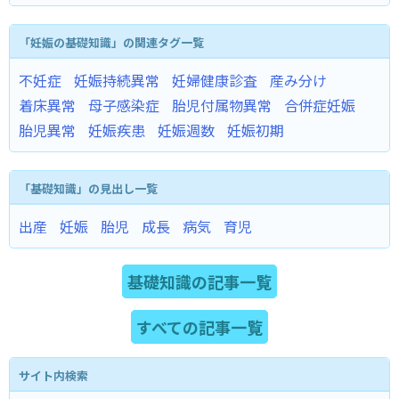
「妊娠の基礎知識」の関連タグ一覧
不妊症
妊娠持続異常
妊婦健康診査
産み分け
着床異常
母子感染症
胎児付属物異常
合併症妊娠
胎児異常
妊娠疾患
妊娠週数
妊娠初期
「基礎知識」の見出し一覧
出産
妊娠
胎児
成長
病気
育児
基礎知識の記事一覧
すべての記事一覧
サイト内検索