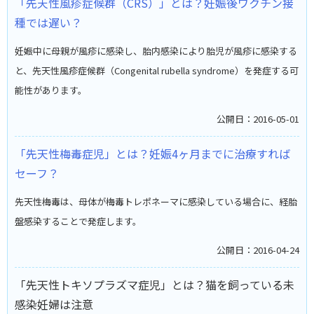
「先天性風疹症候群（CRS）」とは？妊娠後ワクチン接
種では遅い？
妊娠中に母親が風疹に感染し、胎内感染により胎児が風疹に感染する
と、先天性風疹症候群（Congenital rubella syndrome）を発症する可
能性があります。
公開日：2016-05-01
「先天性梅毒症児」とは？妊娠4ヶ月までに治療すれば
セーフ？
先天性梅毒は、母体が梅毒トレポネーマに感染している場合に、経胎
盤感染することで発症します。
公開日：2016-04-24
「先天性トキソプラズマ症児」とは？猫を飼っている未
感染妊婦は注意