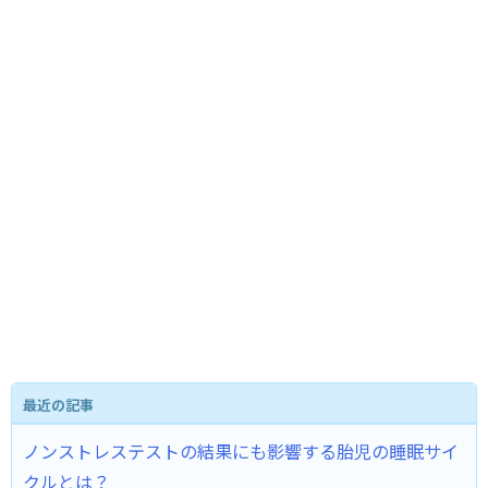
最近の記事
ノンストレステストの結果にも影響する胎児の睡眠サイ
クルとは？ ​