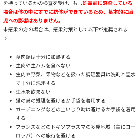
を持っているかの検査を受け、もし
妊娠前に感染している
場合は体の中にすでに抗体ができているため、基本的に胎
児への影響はありません。
未感染の方の場合は、感染対策として以下が推奨されま
す。
食肉類は十分に加熱する
生肉や生ハムを食べない
生肉や野菜、果物などを扱った調理器具は洗剤と温水
で十分に洗浄する
生水を飲まない
猫の糞の処理を避けるか手袋を着用する
ガーデニングなどの土いじり時は避けるか手袋を着用
する
フランスなどのトキソプラズマの多発地域（主にヨー
ロッパ）への旅行を避ける