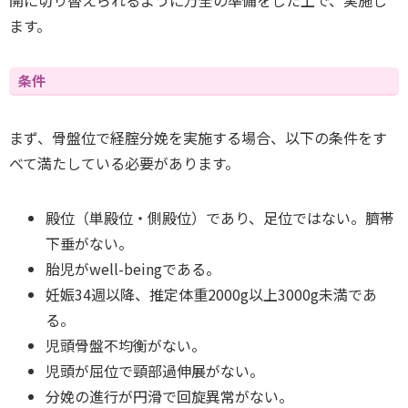
開に切り替えられるように万全の準備をした上で、実施し
ます。
条件
まず、骨盤位で経腟分娩を実施する場合、以下の条件をす
べて満たしている必要があります。
殿位（単殿位・側殿位）であり、足位ではない。臍帯
下垂がない。
胎児がwell-beingである。
妊娠34週以降、推定体重2000g以上3000g未満であ
る。
児頭骨盤不均衡がない。
児頭が屈位で頸部過伸展がない。
分娩の進行が円滑で回旋異常がない。