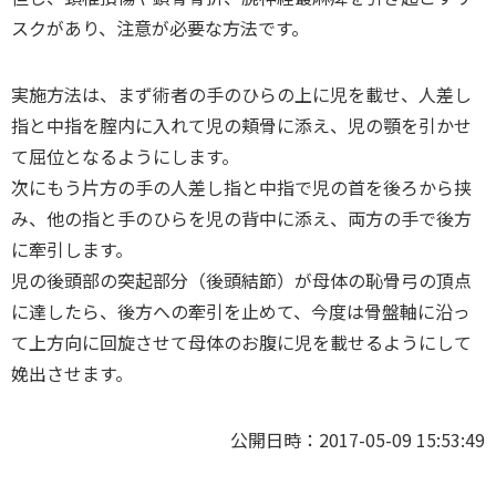
スクがあり、注意が必要な方法です。
実施方法は、まず術者の手のひらの上に児を載せ、人差し
指と中指を腟内に入れて児の頬骨に添え、児の顎を引かせ
て屈位となるようにします。
次にもう片方の手の人差し指と中指で児の首を後ろから挟
み、他の指と手のひらを児の背中に添え、両方の手で後方
に牽引します。
児の後頭部の突起部分（後頭結節）が母体の恥骨弓の頂点
に達したら、後方への牽引を止めて、今度は骨盤軸に沿っ
て上方向に回旋させて母体のお腹に児を載せるようにして
娩出させます。
公開日時：2017-05-09 15:53:49