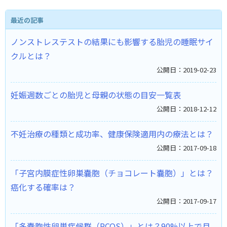
最近の記事
ノンストレステストの結果にも影響する胎児の睡眠サイ
クルとは？ ​
公開日：2019-02-23
妊娠週数ごとの胎児と母親の状態の目安一覧表
公開日：2018-12-12
不妊治療の種類と成功率、健康保険適用内の療法とは？
公開日：2017-09-18
「子宮内膜症性卵巣嚢胞（チョコレート嚢胞）」とは？
癌化する確率は？
公開日：2017-09-17
「多嚢胞性卵巣症候群（PCOS）」とは？90%以上で月