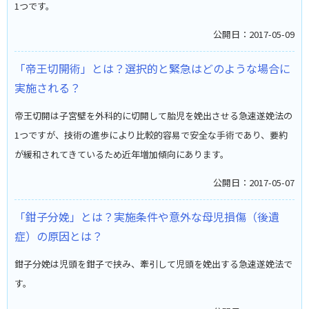
1つです。
公開日：2017-05-09
「帝王切開術」とは？選択的と緊急はどのような場合に
実施される？
帝王切開は子宮壁を外科的に切開して胎児を娩出させる急速遂娩法の
1つですが、技術の進歩により比較的容易で安全な手術であり、要約
が緩和されてきているため近年増加傾向にあります。
公開日：2017-05-07
「鉗子分娩」とは？実施条件や意外な母児損傷（後遺
症）の原因とは？
鉗子分娩は児頭を鉗子で挟み、牽引して児頭を娩出する急速遂娩法で
す。