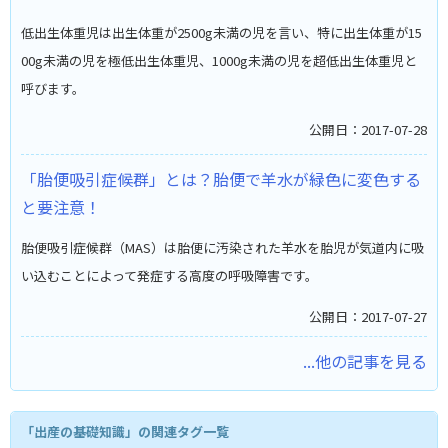
低出生体重児は出生体重が2500g未満の児を言い、特に出生体重が15
00g未満の児を極低出生体重児、1000g未満の児を超低出生体重児と
呼びます。
公開日：2017-07-28
「胎便吸引症候群」とは？胎便で羊水が緑色に変色する
と要注意！
胎便吸引症候群（MAS）は胎便に汚染された羊水を胎児が気道内に吸
い込むことによって発症する高度の呼吸障害です。
公開日：2017-07-27
...他の記事を見る
「出産の基礎知識」の関連タグ一覧