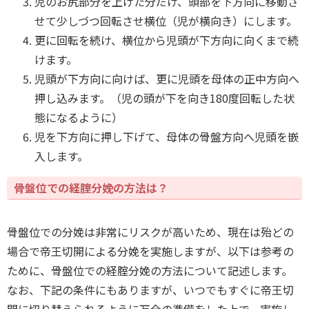
児のお尻部分を上げた分だけ、頭部を下方向に移動さ
せて少しづつ回転させ横位（児が横向き）にします。
更に回転を続け、横位から児頭が下方向に向くまで続
けます。
児頭が下方向に向けば、更に児頭を母体の正中方向へ
押し込みます。（児の頭が下を向き180度回転した状
態になるように）
児を下方向に押し下げて、母体の骨盤方向へ児頭を嵌
入します。
骨盤位での経腟分娩の方法は？
骨盤位での分娩は非常にリスクが高いため、現在は殆どの
場合で帝王切開による分娩を実施しますが、以下は参考の
ために、骨盤位での経腟分娩の方法について記述します。
なお、下記の条件にもありますが、いつでもすぐに帝王切