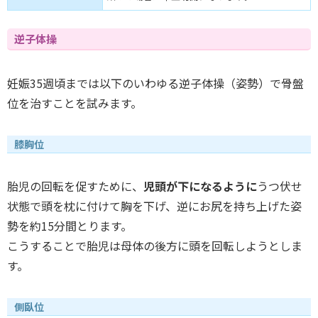
逆子体操
妊娠35週頃までは以下のいわゆる逆子体操（姿勢）で骨盤
位を治すことを試みます。
膝胸位
胎児の回転を促すために、
児頭が下になるように
うつ伏せ
状態で頭を枕に付けて胸を下げ、逆にお尻を持ち上げた姿
勢を約15分間とります。
こうすることで胎児は母体の後方に頭を回転しようとしま
す。
側臥位