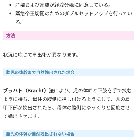
産婦および家族が経腟分娩に同意している。
緊急帝王切開のためのダブルセットアップを行ってい
る。
方法
状況に応じて牽出術が異なります。
胎児の体幹まで自然娩出された場合
ブラハト（Bracht）法
により、児の体幹と下肢を手で挟む
ように持ち、母体の腹側に押し付けるようにして、児の肩
甲下部が娩出されたら、母体の腹側にゆっくりと回旋させ
て娩出させます。
胎児の体幹が自然娩出されない場合