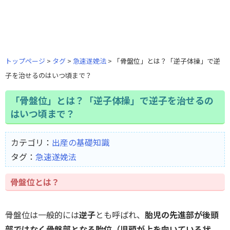
トップページ
タグ
急速遂娩法
「骨盤位」とは？「逆子体操」で逆
子を治せるのはいつ頃まで？
「骨盤位」とは？「逆子体操」で逆子を治せるの
はいつ頃まで？
カテゴリ：
出産の基礎知識
タグ：
急速遂娩法
骨盤位とは？
骨盤位は一般的には
逆子
とも呼ばれ、
胎児の先進部が後頭
部ではなく骨盤部となる胎位（児頭が上を向いている状