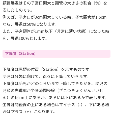
頸管展退はその子宮口開大と頸管の大きさの割合（%）を
表したものです。
例えば、子宮口が3cm開大している時、子宮頸管が1.5cm
なら、展退は50%になります。
また、子宮頸管が1mm以下（非常に薄い状態）になった時
を、展退100%とします。
下降度（Station）
下降度は児頭の位置（Station）を示すものです。
胎児は分娩に向けて、徐々に下降していきます。
下降度は胎児がどのくらいまで下降してきたかを、胎児の
児頭の先進部が坐骨棘間径線（ざこつきょくかんけいせ
ん）の何cm上にあるか、あるいは下にあるかで表します。
坐骨棘間径線の上にある場合はマイナス（-）、下にある場
合はプラス（+）になります。