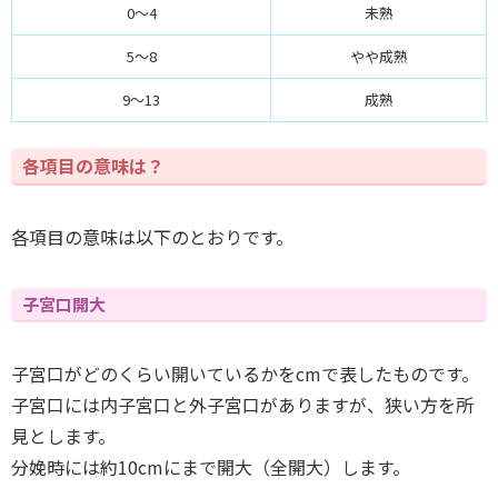
0～4
未熟
5～8
やや成熟
9～13
成熟
各項目の意味は？
各項目の意味は以下のとおりです。
子宮口開大
子宮口がどのくらい開いているかをcmで表したものです。
子宮口には内子宮口と外子宮口がありますが、狭い方を所
見とします。
分娩時には約10cmにまで開大（全開大）します。