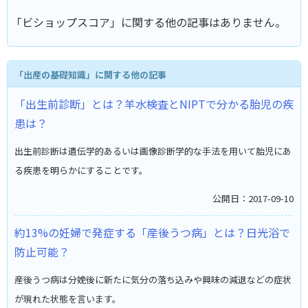
「ビショップスコア」に関する他の記事はありません。
「出産の基礎知識」に関する他の記事
「出生前診断」とは？羊水検査とNIPTで分かる胎児の疾
患は？
出生前診断は遺伝学的あるいは画像診断学的な手法を用いて胎児にあ
る疾患を明らかにすることです。
公開日：2017-09-10
約13%の妊婦で発症する「産後うつ病」とは？日光浴で
防止可能？
産後うつ病は分娩後に新たに気分の落ち込みや興味の減退などの症状
が現れた状態を言います。