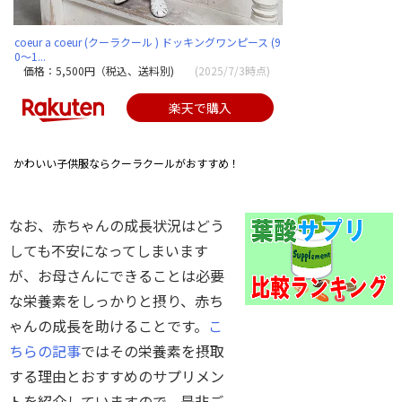
coeur a coeur (クーラクール ) ドッキングワンピース (9
0〜1...
価格：5,500円（税込、送料別)
(2025/7/3時点)
楽天で購入
かわいい子供服ならクーラクールがおすすめ！
なお、赤ちゃんの成長状況はどう
しても不安になってしまいます
が、お母さんにできることは必要
な栄養素をしっかりと摂り、赤ち
ゃんの成長を助けることです。
こ
ちらの記事
ではその栄養素を摂取
する理由とおすすめのサプリメン
トを紹介していますので、是非ご