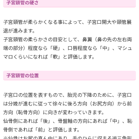
子宮頸管の硬さ
子宮頸管が柔らかくなる事によって、子宮口開大や頸管展
退が進みます。
子宮頸管の柔らかさの目安として、鼻翼（鼻の先の左右両
端の部分）程度なら「硬」、口唇程度なら「中」、マシュ
マロくらいになれば「軟」と評価します。
子宮頸管の位置
子宮口の位置を表すもので、胎児の下降のために、子宮口
は分娩が進むに従って徐々に後ろ方向（お尻方向）から前
方向（恥骨方向）に向きが変わっていきます。
仙骨側にあれば「後」、骨盤軸の方向にあれば「中」、恥
骨側であれば「前」と評価します。
※仙骨はお尻の真ん中にあり、手のひらに収まる逆三角形