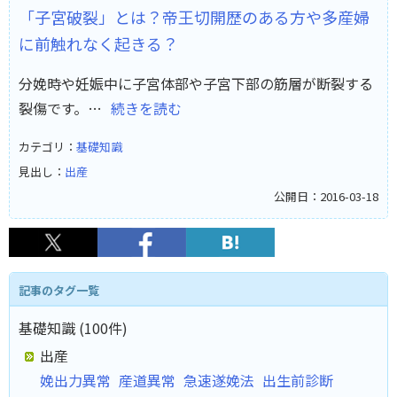
「子宮破裂」とは？帝王切開歴のある方や多産婦
に前触れなく起きる？
分娩時や妊娠中に子宮体部や子宮下部の筋層が断裂する
裂傷です。…
続きを読む
カテゴリ：
基礎知識
見出し：
出産
公開日：2016-03-18
記事のタグ一覧
基礎知識 (100件)
出産
娩出力異常
産道異常
急速遂娩法
出生前診断