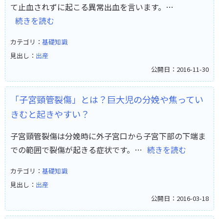
て止血されずに起こる異常出血を言います。…
続きを読む
カテゴリ：
基礎知識
見出し：
出産
公開日：2016-11-30
「子宮頸管裂傷」とは？巨大児の分娩や焦ってい
きむと起きやすい？
子宮頸管裂傷は分娩時に外子宮口から子宮下部の下端ま
での範囲で裂傷が起きる症状です。…
続きを読む
カテゴリ：
基礎知識
見出し：
出産
公開日：2016-03-18