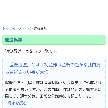
トップページ
タグ
産道異常
産道異常
「産道異常」の記事の一覧です。
「腟壁血腫」とは？初産婦は産後の僅かな肛門痛
も見逃さない事が大切
腟壁血腫・会陰血腫は腟壁粘膜下や会陰皮下に形成され
る血腫を言いますが、この血腫自体は特定の分娩方法に
限らず、通常分娩、正常な分娩時にも起こります。…
続きを読む