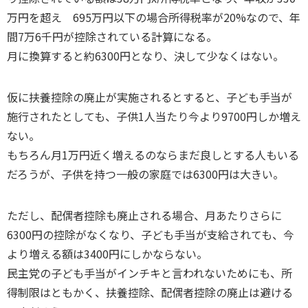
万円を超え 695万円以下の場合所得税率が20%なので、年
間7万6千円が控除されている計算になる。
月に換算すると約6300円となり、決して少なくはない。
仮に扶養控除の廃止が実施されるとすると、子ども手当が
施行されたとしても、子供1人当たり今より9700円しか増え
ない。
もちろん月1万円近く増えるのならまだ良しとする人もいる
だろうが、子供を持つ一般の家庭では6300円は大きい。
ただし、配偶者控除も廃止される場合、月あたりさらに
6300円の控除がなくなり、子ども手当が支給されても、今
より増える額は3400円にしかならない。
民主党の子ども手当がインチキと言われないためにも、所
得制限はともかく、扶養控除、配偶者控除の廃止は避ける