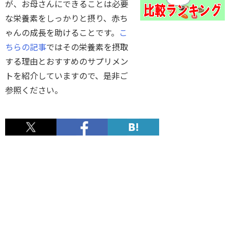
が、お母さんにできることは必要
な栄養素をしっかりと摂り、赤ち
ゃんの成長を助けることです。
こ
ちらの記事
ではその栄養素を摂取
する理由とおすすめのサプリメン
トを紹介していますので、是非ご
参照ください。