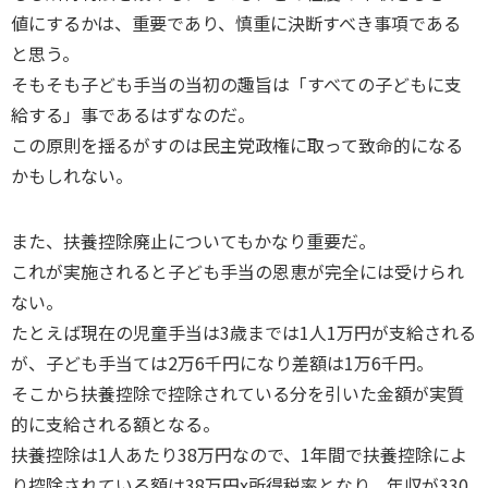
値にするかは、重要であり、慎重に決断すべき事項である
と思う。
そもそも子ども手当の当初の趣旨は「すべての子どもに支
給する」事であるはずなのだ。
この原則を揺るがすのは民主党政権に取って致命的になる
かもしれない。
また、扶養控除廃止についてもかなり重要だ。
これが実施されると子ども手当の恩恵が完全には受けられ
ない。
たとえば現在の児童手当は3歳までは1人1万円が支給される
が、子ども手当ては2万6千円になり差額は1万6千円。
そこから扶養控除で控除されている分を引いた金額が実質
的に支給される額となる。
扶養控除は1人あたり38万円なので、1年間で扶養控除によ
り控除されている額は38万円x所得税率となり、年収が330