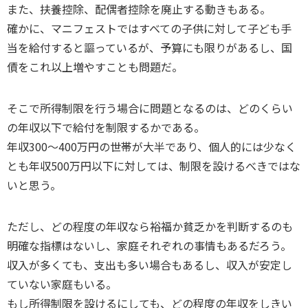
また、扶養控除、配偶者控除を廃止する動きもある。
確かに、マニフェストではすべての子供に対して子ども手
当を給付すると謳っているが、予算にも限りがあるし、国
債をこれ以上増やすことも問題だ。
そこで所得制限を行う場合に問題となるのは、どのくらい
の年収以下で給付を制限するかである。
年収300～400万円の世帯が大半であり、個人的には少なく
とも年収500万円以下に対しては、制限を設けるべきではな
いと思う。
ただし、どの程度の年収なら裕福か貧乏かを判断するのも
明確な指標はないし、家庭それぞれの事情もあるだろう。
収入が多くても、支出も多い場合もあるし、収入が安定し
ていない家庭もいる。
もし所得制限を設けるにしても、どの程度の年収をしきい