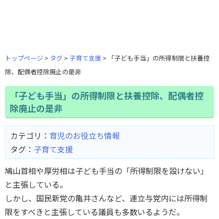
トップページ
タグ
子育て支援
「子ども手当」の所得制限と扶養控
除、配偶者控除廃止の是非
「子ども手当」の所得制限と扶養控除、配偶者控
除廃止の是非
カテゴリ：
育児のお役立ち情報
タグ：
子育て支援
鳩山首相や厚労相は子ども手当の「所得制限を設けない」
と主張している。
しかし、国民新党の亀井さんなど、連立与党内には所得制
限をすべきと主張している議員も多数いるようだ。