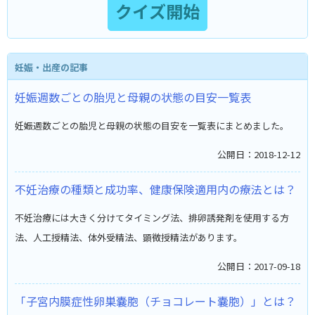
妊娠・出産の記事
妊娠週数ごとの胎児と母親の状態の目安一覧表
妊娠週数ごとの胎児と母親の状態の目安を一覧表にまとめました。
公開日：2018-12-12
不妊治療の種類と成功率、健康保険適用内の療法とは？
不妊治療には大きく分けてタイミング法、排卵誘発剤を使用する方
法、人工授精法、体外受精法、顕微授精法があります。
公開日：2017-09-18
「子宮内膜症性卵巣嚢胞（チョコレート嚢胞）」とは？