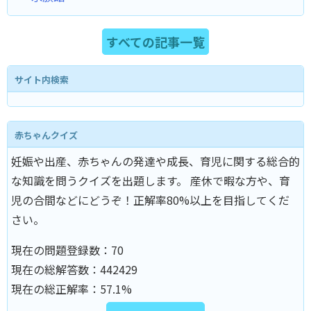
すべての記事一覧
サイト内検索
赤ちゃんクイズ
妊娠や出産、赤ちゃんの発達や成長、育児に関する総合的
な知識を問うクイズを出題します。 産休で暇な方や、育
児の合間などにどうぞ！正解率80%以上を目指してくだ
さい。
現在の問題登録数：
70
現在の総解答数：
442429
現在の総正解率：
57.1%