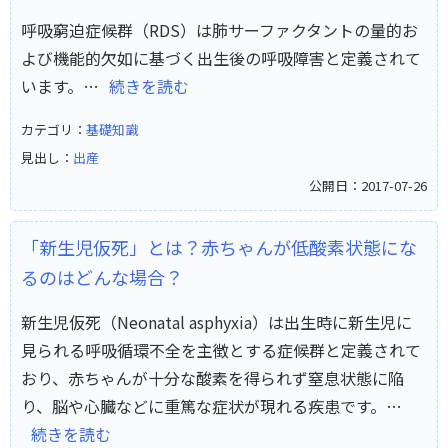
呼吸窮迫症候群（RDS）は肺サーファクタントの量的お
よび機能的欠如に基づく出生後の呼吸障害と定義されて
います。…
続きを読む
カテゴリ：
基礎知識
見出し：
出産
公開日：2017-07-26
「新生児仮死」とは？赤ちゃんが低酸素状態にな
るのはどんな場合？
新生児仮死（Neonatal asphyxia）は出生時に新生児に
見られる呼吸循環不全を主徴とする症候群と定義されて
おり、赤ちゃんが十分な酸素を得られず窒息状態に陥
り、脳や心臓などに重篤な症状が現れる疾患です。…
続きを読む