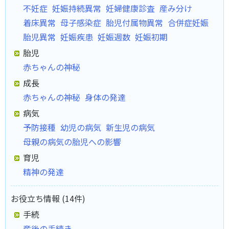
不妊症
妊娠持続異常
妊婦健康診査
産み分け
着床異常
母子感染症
胎児付属物異常
合併症妊娠
胎児異常
妊娠疾患
妊娠週数
妊娠初期
胎児
赤ちゃんの神秘
成長
赤ちゃんの神秘
身体の発達
病気
予防接種
幼児の病気
新生児の病気
母親の病気の胎児への影響
育児
精神の発達
お役立ち情報 (14件)
手続
産後の手続き