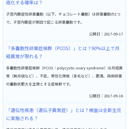
癌化する確率は？
子宮内膜症性卵巣嚢胞（以下、チョコレート嚢胞）は卵巣嚢胞の1つ
で、子宮内膜症が原因で起こる卵巣嚢胞です。
公開日：2017-09-17
「多嚢胞性卵巣症候群（PCOS）」とは？90%以上で月
経異常が現れる？
多嚢胞性卵巣症候群（PCOS：polycystic ovary syndrome）は月経異
常（無月経など）、不妊、男性化徴候（多毛など）、肥満、両側卵巣
の嚢胞状肥大を主徴とする症候群です。
公開日：2017-09-16
「遺伝性疾患（遺伝子異常症）」とは？検査は全新生児
に実施される？