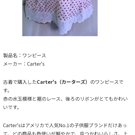
製品名：ワンピース
メーカー：Carter's
古着で購入した
Carter's（カーターズ）
のワンピースで
す。
赤の水玉模様と裾のレース、後ろのリボンがとてもかわい
いです。
Carter'sはアメリカで人気No.1の子供服ブランドだけあっ
て、どの商品も色使いが鮮やかで、且つかわいらしさ、上