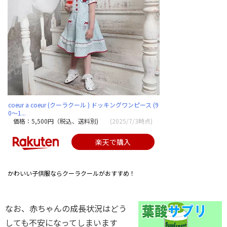
coeur a coeur (クーラクール ) ドッキングワンピース (9
0〜1...
価格：5,500円（税込、送料別)
(2025/7/3時点)
楽天で購入
かわいい子供服ならクーラクールがおすすめ！
なお、赤ちゃんの成長状況はどう
しても不安になってしまいます