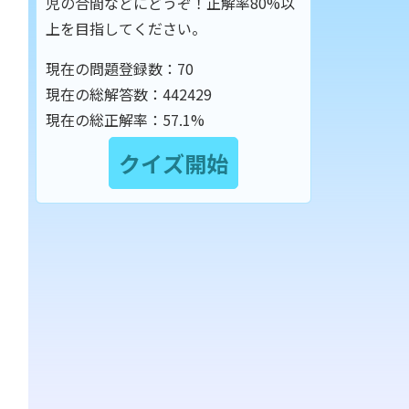
児の合間などにどうぞ！正解率80%以
上を目指してください。
現在の問題登録数：
70
現在の総解答数：
442429
現在の総正解率：
57.1%