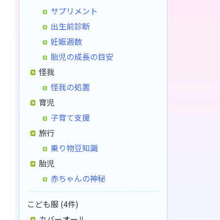
サプリメント
出生前診断
妊娠週数
胎児の成長の目安
怪我
怪我の処置
育児
子育て支援
旅行
乗り物豆知識
胎児
赤ちゃんの神秘
こども服 (4件)
カバーオール