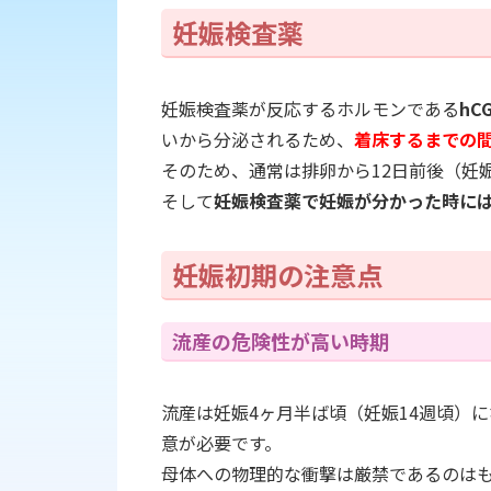
妊娠検査薬
妊娠検査薬が反応するホルモンである
h
いから分泌されるため、
着床するまでの
そのため、通常は排卵から12日前後（妊
そして
妊娠検査薬で妊娠が分かった時に
妊娠初期の注意点
流産の危険性が高い時期
流産は妊娠4ヶ月半ば頃（妊娠14週頃）
意が必要です。
母体への物理的な衝撃は厳禁であるのは