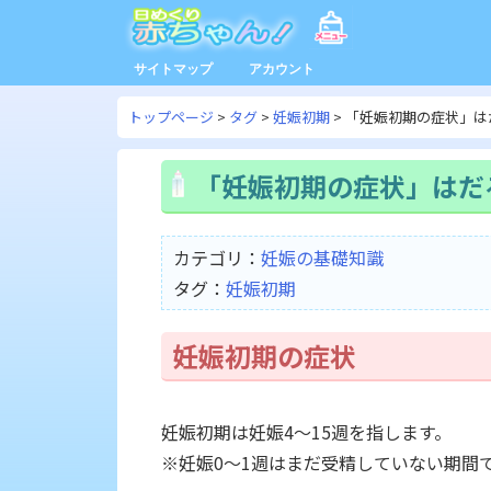
サイトマップ
アカウント
トップページ
タグ
妊娠初期
「妊娠初期の症状」は
「妊娠初期の症状」はだ
カテゴリ：
妊娠の基礎知識
タグ：
妊娠初期
妊娠初期の症状
妊娠初期は妊娠4～15週を指します。
※妊娠0～1週はまだ受精していない期間