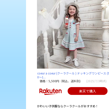
coeur a coeur (クーラクール ) ドッキングワンピース (
0〜1...
価格：5,500円（税込、送料別)
(2025/7/3時点)
楽天で購入
かわいい子供服ならクーラクールがおすすめ！