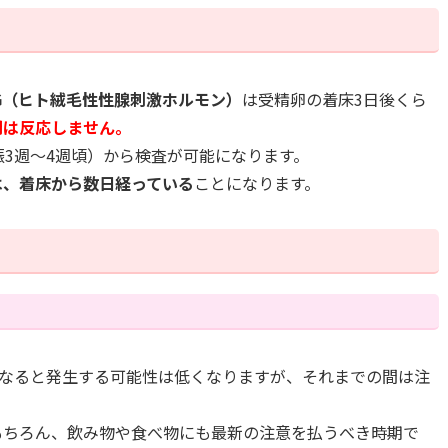
CG（ヒト絨毛性性腺刺激ホルモン）
は受精卵の着床3日後くら
間は反応しません。
娠3週～4週頃）から検査が可能になります。
は、着床から数日経っている
ことになります。
になると発生する可能性は低くなりますが、それまでの間は注
もちろん、飲み物や食べ物にも最新の注意を払うべき時期で