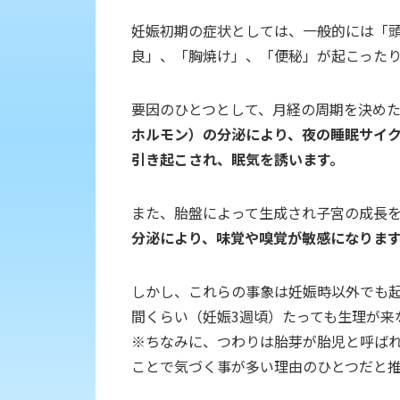
妊娠初期の症状としては、一般的には「
良」、「胸焼け」、「便秘」が起こった
要因のひとつとして、月経の周期を決め
ホルモン）の分泌により、夜の睡眠サイ
引き起こされ、眠気を誘います。
また、胎盤によって生成され子宮の成長
分泌により、味覚や嗅覚が敏感になりま
しかし、これらの事象は妊娠時以外でも起
間くらい（妊娠3週頃）たっても生理が来
※ちなみに、つわりは胎芽が胎児と呼ばれ
ことで気づく事が多い理由のひとつだと