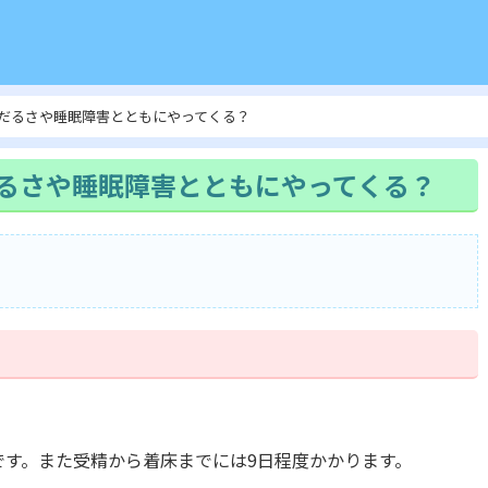
だるさや睡眠障害とともにやってくる？
るさや睡眠障害とともにやってくる？
です。また受精から着床までには9日程度かかります。