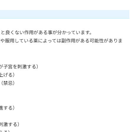
ると良くない作用がある事が分かっています。
態や服用している薬によっては副作用がある可能性がありま
が子宮を刺激する）
上げる）
（禁忌）
進する）
刺激する）