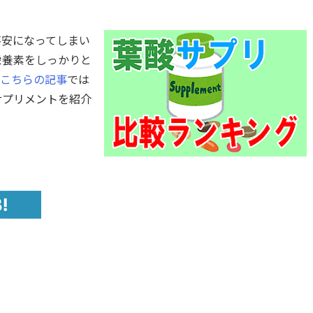
不安になってしまい
栄養素をしっかりと
こちらの記事
では
サプリメントを紹介