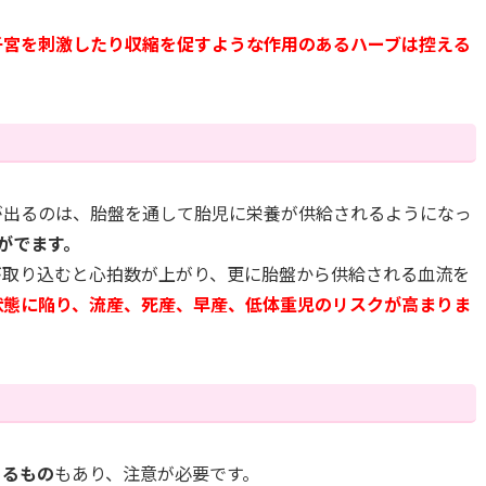
子宮を刺激したり収縮を促すような作用のあるハーブは控える
が出るのは、胎盤を通して胎児に栄養が供給されるようになっ
がでます。
が取り込むと心拍数が上がり、更に胎盤から供給される血流を
状態に陥り、流産、死産、早産、低体重児のリスクが高まりま
あるもの
もあり、注意が必要です。