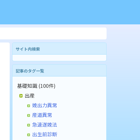
サイト内検索
記事のタグ一覧
基礎知識 (100件)
出産
娩出力異常
産道異常
急速遂娩法
出生前診断