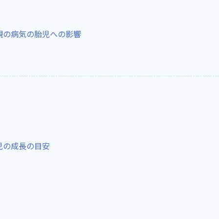
親の病気の胎児への影響
児の成長の目安