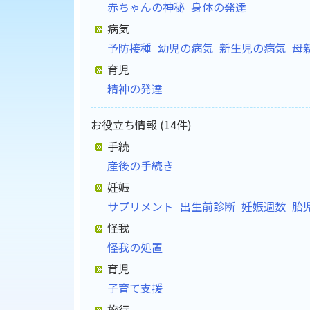
赤ちゃんの神秘
身体の発達
病気
予防接種
幼児の病気
新生児の病気
母
育児
精神の発達
お役立ち情報 (14件)
手続
産後の手続き
妊娠
サプリメント
出生前診断
妊娠週数
胎
怪我
怪我の処置
育児
子育て支援
旅行