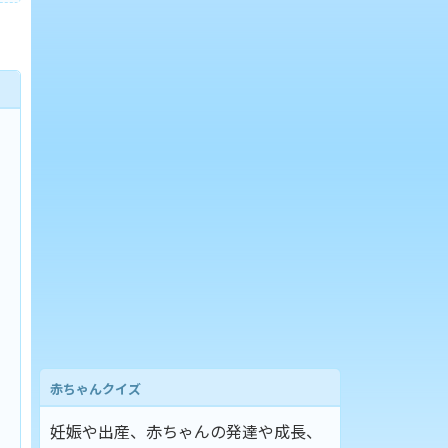
赤ちゃんクイズ
妊娠や出産、赤ちゃんの発達や成長、