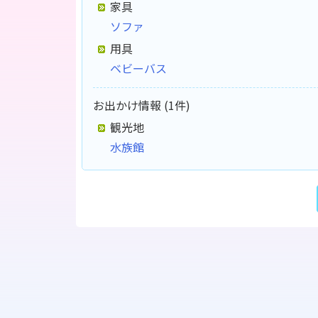
家具
ソファ
用具
ベビーバス
お出かけ情報 (1件)
観光地
水族館