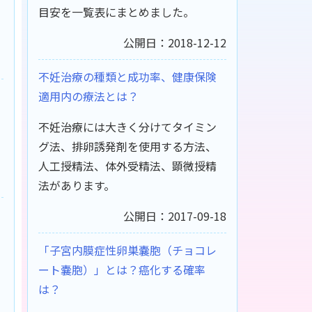
目安を一覧表にまとめました。
公開日：2018-12-12
不妊治療の種類と成功率、健康保険
適用内の療法とは？
不妊治療には大きく分けてタイミン
グ法、排卵誘発剤を使用する方法、
人工授精法、体外受精法、顕微授精
法があります。
公開日：2017-09-18
「子宮内膜症性卵巣嚢胞（チョコレ
ート嚢胞）」とは？癌化する確率
は？