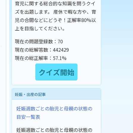
育児に関する総合的な知識を問うクイ
ズを出題します。 産休で暇な方や、育
児の合間などにどうぞ！正解率80%以
上を目指してください。
現在の問題登録数：
70
現在の総解答数：
442429
現在の総正解率：
57.1%
妊娠・出産の記事
妊娠週数ごとの胎児と母親の状態の
目安一覧表
妊娠週数ごとの胎児と母親の状態の