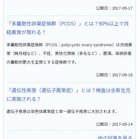
公開日：2017-09-17
「多嚢胞性卵巣症候群（PCOS）」とは？90%以上で月
経異常が現れる？
多嚢胞性卵巣症候群（PCOS：polycystic ovary syndrome）は月経異
常（無月経など）、不妊、男性化徴候（多毛など）、肥満、両側卵巣
の嚢胞状肥大を主徴とする症候群です。
公開日：2017-09-16
「遺伝性疾患（遺伝子異常症）」とは？検査は全新生児
に実施される？
遺伝子疾患は染色体異常症と単一遺伝子疾患に大別されます。
公開日：2017-09-14
...他の記事を見る