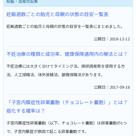
妊娠・出産の記事
妊娠週数ごとの胎児と母親の状態の目安一覧表
妊娠週数ごとの胎児と母親の状態の目安を一覧表にまとめました。
公開日：2018-12-12
不妊治療の種類と成功率、健康保険適用内の療法とは？
不妊治療には大きく分けてタイミング法、排卵誘発剤を使用する方
法、人工授精法、体外受精法、顕微授精法があります。
公開日：2017-09-18
「子宮内膜症性卵巣嚢胞（チョコレート嚢胞）」とは？
癌化する確率は？
子宮内膜症性卵巣嚢胞（以下、チョコレート嚢胞）は卵巣嚢胞の1つ
で、子宮内膜症が原因で起こる卵巣嚢胞です。