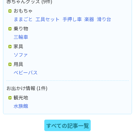
赤ちゃんグッズ (9件)
おもちゃ
ままごと
工具セット
手押し車
楽器
滑り台
乗り物
三輪車
家具
ソファ
用具
ベビーバス
お出かけ情報 (1件)
観光地
水族館
すべての記事一覧