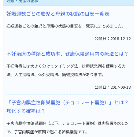
妊娠・出産の記事
妊娠週数ごとの胎児と母親の状態の目安一覧表
妊娠週数ごとの胎児と母親の状態の目安を一覧表にまとめました。
公開日：2018-12-12
不妊治療の種類と成功率、健康保険適用内の療法とは？
不妊治療には大きく分けてタイミング法、排卵誘発剤を使用する方
法、人工授精法、体外受精法、顕微授精法があります。
公開日：2017-09-18
「子宮内膜症性卵巣嚢胞（チョコレート嚢胞）」とは？
癌化する確率は？
子宮内膜症性卵巣嚢胞（以下、チョコレート嚢胞）は卵巣嚢胞の1つ
で、子宮内膜症が原因で起こる卵巣嚢胞です。