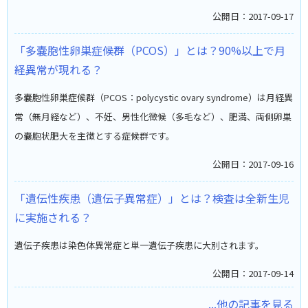
公開日：2017-09-17
「多嚢胞性卵巣症候群（PCOS）」とは？90%以上で月
経異常が現れる？
多嚢胞性卵巣症候群（PCOS：polycystic ovary syndrome）は月経異
常（無月経など）、不妊、男性化徴候（多毛など）、肥満、両側卵巣
の嚢胞状肥大を主徴とする症候群です。
公開日：2017-09-16
「遺伝性疾患（遺伝子異常症）」とは？検査は全新生児
に実施される？
遺伝子疾患は染色体異常症と単一遺伝子疾患に大別されます。
公開日：2017-09-14
...他の記事を見る