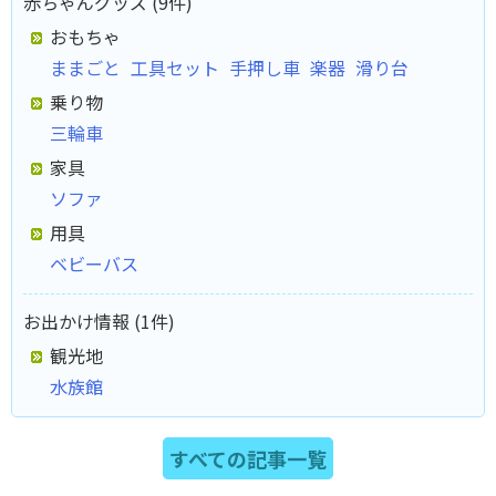
赤ちゃんグッズ (9件)
おもちゃ
ままごと
工具セット
手押し車
楽器
滑り台
乗り物
三輪車
家具
ソファ
用具
ベビーバス
お出かけ情報 (1件)
観光地
水族館
すべての記事一覧