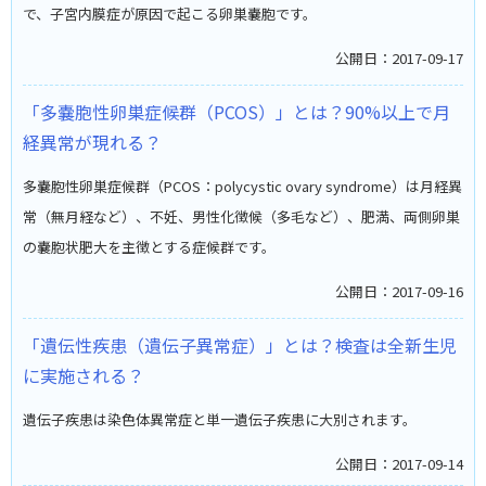
で、子宮内膜症が原因で起こる卵巣嚢胞です。
公開日：2017-09-17
「多嚢胞性卵巣症候群（PCOS）」とは？90%以上で月
経異常が現れる？
多嚢胞性卵巣症候群（PCOS：polycystic ovary syndrome）は月経異
常（無月経など）、不妊、男性化徴候（多毛など）、肥満、両側卵巣
の嚢胞状肥大を主徴とする症候群です。
公開日：2017-09-16
「遺伝性疾患（遺伝子異常症）」とは？検査は全新生児
に実施される？
遺伝子疾患は染色体異常症と単一遺伝子疾患に大別されます。
公開日：2017-09-14