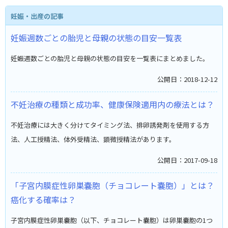
妊娠・出産の記事
妊娠週数ごとの胎児と母親の状態の目安一覧表
妊娠週数ごとの胎児と母親の状態の目安を一覧表にまとめました。
公開日：2018-12-12
不妊治療の種類と成功率、健康保険適用内の療法とは？
不妊治療には大きく分けてタイミング法、排卵誘発剤を使用する方
法、人工授精法、体外受精法、顕微授精法があります。
公開日：2017-09-18
「子宮内膜症性卵巣嚢胞（チョコレート嚢胞）」とは？
癌化する確率は？
子宮内膜症性卵巣嚢胞（以下、チョコレート嚢胞）は卵巣嚢胞の1つ