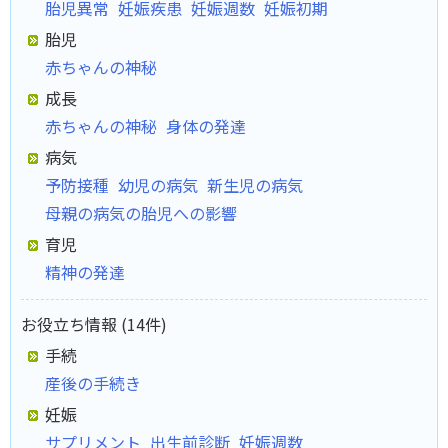
胎児異常
妊娠疾患
妊娠週数
妊娠初期
胎児
赤ちゃんの神秘
成長
赤ちゃんの神秘
身体の発達
病気
予防接種
幼児の病気
新生児の病気
母親の病気の胎児への影響
育児
精神の発達
お役立ち情報 (14件)
手続
産後の手続き
妊娠
サプリメント
出生前診断
妊娠週数