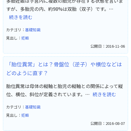
多胎妊娠は子宮内に複数の胎児が存在する状態を言いま
すが、多胎児の内、約98%は双胎（双子）です。…
続きを読む
カテゴリ：
基礎知識
見出し：
妊娠
公開日：2016-11-06
「胎位異常」とは？骨盤位（逆子）や横位などは
どのように直す？
胎位異常は母体の縦軸と胎児の縦軸との関係によって縦
位、横位、斜位が定義されています。…
続きを読む
カテゴリ：
基礎知識
見出し：
妊娠
公開日：2016-08-07