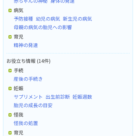
赤ちゃんの神秘
身体の発達
病気
予防接種
幼児の病気
新生児の病気
母親の病気の胎児への影響
育児
精神の発達
お役立ち情報 (14件)
手続
産後の手続き
妊娠
サプリメント
出生前診断
妊娠週数
胎児の成長の目安
怪我
怪我の処置
育児