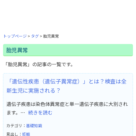
トップページ
タグ
胎児異常
胎児異常
「胎児異常」の記事の一覧です。
「遺伝性疾患（遺伝子異常症）」とは？検査は全
新生児に実施される？
遺伝子疾患は染色体異常症と単一遺伝子疾患に大別され
ます。…
続きを読む
カテゴリ：
基礎知識
見出し：
妊娠