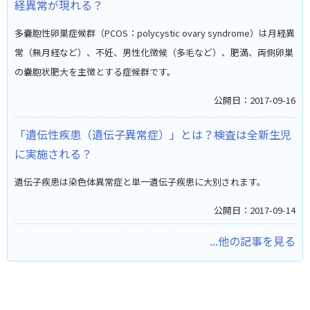
経異常が現れる？
多嚢胞性卵巣症候群（PCOS：polycystic ovary syndrome）は月経異
常（無月経など）、不妊、男性化徴候（多毛など）、肥満、両側卵巣
の嚢胞状肥大を主徴とする症候群です。
公開日：2017-09-16
「遺伝性疾患（遺伝子異常症）」とは？検査は全新生児
に実施される？
遺伝子疾患は染色体異常症と単一遺伝子疾患に大別されます。
公開日：2017-09-14
...他の記事を見る