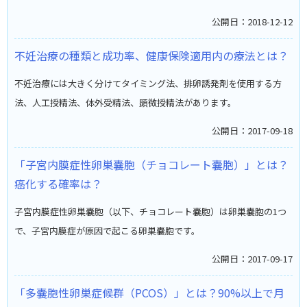
公開日：2018-12-12
不妊治療の種類と成功率、健康保険適用内の療法とは？
不妊治療には大きく分けてタイミング法、排卵誘発剤を使用する方
法、人工授精法、体外受精法、顕微授精法があります。
公開日：2017-09-18
「子宮内膜症性卵巣嚢胞（チョコレート嚢胞）」とは？
癌化する確率は？
子宮内膜症性卵巣嚢胞（以下、チョコレート嚢胞）は卵巣嚢胞の1つ
で、子宮内膜症が原因で起こる卵巣嚢胞です。
公開日：2017-09-17
「多嚢胞性卵巣症候群（PCOS）」とは？90%以上で月