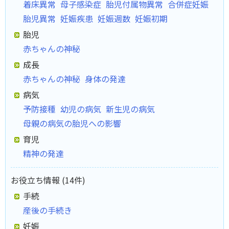
着床異常
母子感染症
胎児付属物異常
合併症妊娠
胎児異常
妊娠疾患
妊娠週数
妊娠初期
胎児
赤ちゃんの神秘
成長
赤ちゃんの神秘
身体の発達
病気
予防接種
幼児の病気
新生児の病気
母親の病気の胎児への影響
育児
精神の発達
お役立ち情報 (14件)
手続
産後の手続き
妊娠