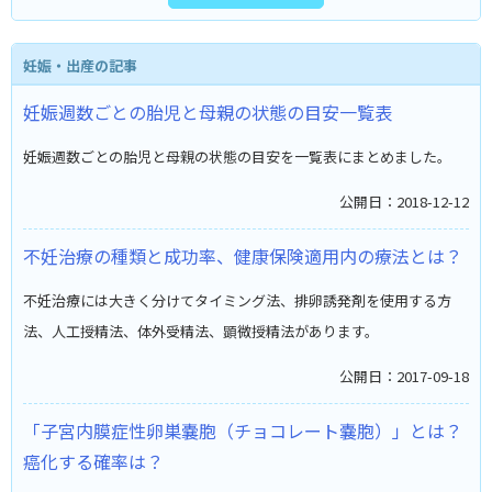
妊娠・出産の記事
妊娠週数ごとの胎児と母親の状態の目安一覧表
妊娠週数ごとの胎児と母親の状態の目安を一覧表にまとめました。
公開日：2018-12-12
不妊治療の種類と成功率、健康保険適用内の療法とは？
不妊治療には大きく分けてタイミング法、排卵誘発剤を使用する方
法、人工授精法、体外受精法、顕微授精法があります。
公開日：2017-09-18
「子宮内膜症性卵巣嚢胞（チョコレート嚢胞）」とは？
癌化する確率は？