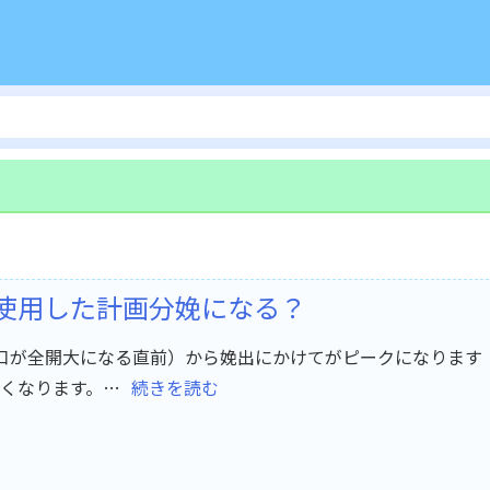
使用した計画分娩になる？
口が全開大になる直前）から娩出にかけてがピークになります
くなります。…
続きを読む