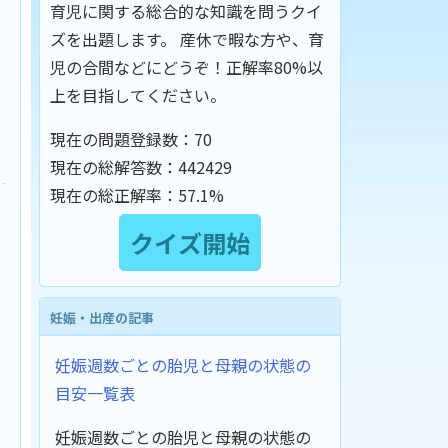
育児に関する総合的な知識を問うクイ
ズを出題します。 産休で暇な方や、育
児の合間などにどうぞ！正解率80%以
上を目指してください。
現在の問題登録数：
70
現在の総解答数：
442429
現在の総正解率：
57.1%
妊娠・出産の記事
妊娠週数ごとの胎児と母親の状態の
目安一覧表
妊娠週数ごとの胎児と母親の状態の