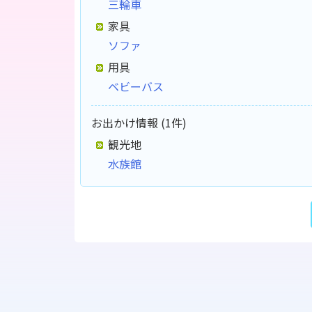
三輪車
家具
ソファ
用具
ベビーバス
お出かけ情報 (1件)
観光地
水族館