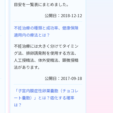
目安を一覧表にまとめました。
公開日：2018-12-12
不妊治療の種類と成功率、健康保険
適用内の療法とは？
不妊治療には大きく分けてタイミン
グ法、排卵誘発剤を使用する方法、
人工授精法、体外受精法、顕微授精
法があります。
公開日：2017-09-18
「子宮内膜症性卵巣嚢胞（チョコレ
ート嚢胞）」とは？癌化する確率
は？