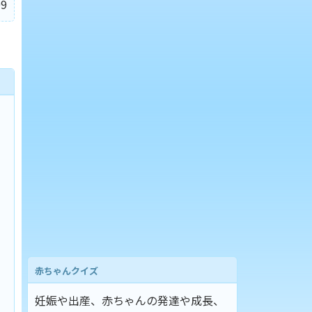
9
赤ちゃんクイズ
妊娠や出産、赤ちゃんの発達や成長、