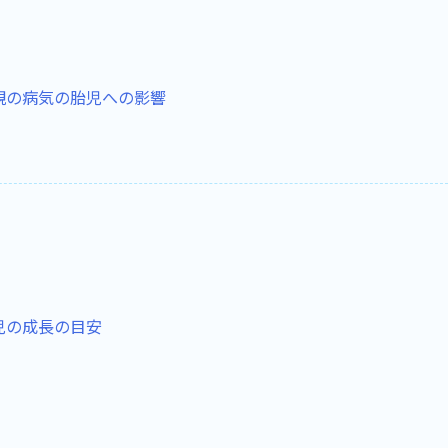
親の病気の胎児への影響
児の成長の目安