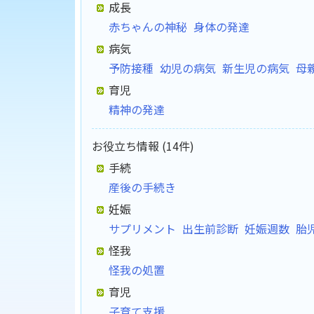
成長
赤ちゃんの神秘
身体の発達
病気
予防接種
幼児の病気
新生児の病気
母
育児
精神の発達
お役立ち情報 (14件)
手続
産後の手続き
妊娠
サプリメント
出生前診断
妊娠週数
胎
怪我
怪我の処置
育児
子育て支援