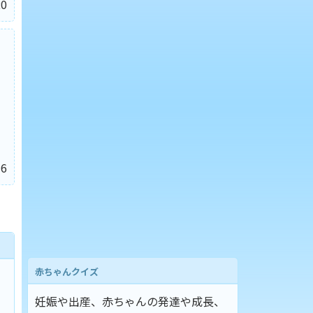
0
6
赤ちゃんクイズ
妊娠や出産、赤ちゃんの発達や成長、