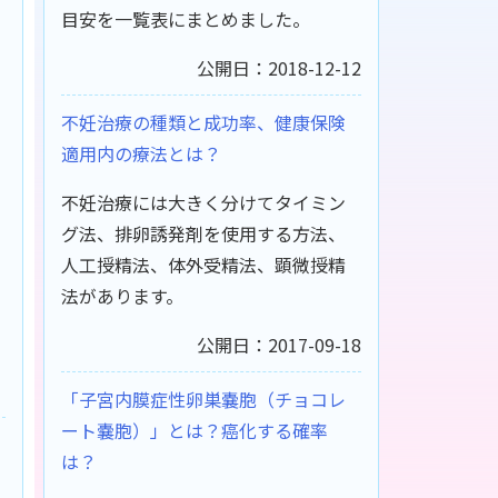
目安を一覧表にまとめました。
公開日：2018-12-12
不妊治療の種類と成功率、健康保険
適用内の療法とは？
不妊治療には大きく分けてタイミン
グ法、排卵誘発剤を使用する方法、
人工授精法、体外受精法、顕微授精
法があります。
公開日：2017-09-18
「子宮内膜症性卵巣嚢胞（チョコレ
ート嚢胞）」とは？癌化する確率
は？