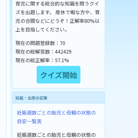
育児に関する総合的な知識を問うクイ
ズを出題します。 産休で暇な方や、育
児の合間などにどうぞ！正解率80%以
上を目指してください。
現在の問題登録数：
70
現在の総解答数：
442429
現在の総正解率：
57.1%
妊娠・出産の記事
妊娠週数ごとの胎児と母親の状態の
目安一覧表
妊娠週数ごとの胎児と母親の状態の