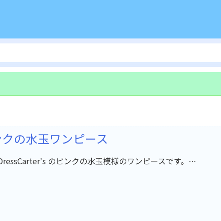
ピンクの水玉ワンピース
et DressCarter's のピンクの水玉模様のワンピースです。…