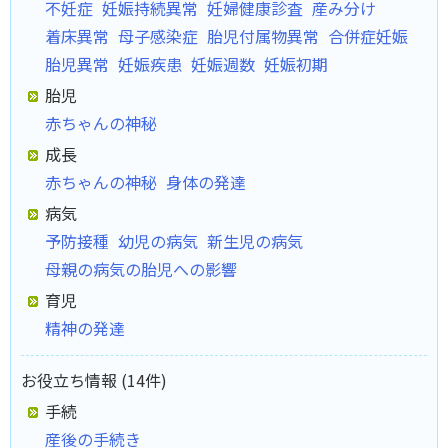
不妊症
妊娠持続異常
妊婦健康診査
産み分け
着床異常
母子感染症
胎児付属物異常
合併症妊娠
胎児異常
妊娠疾患
妊娠週数
妊娠初期
胎児
赤ちゃんの神秘
成長
赤ちゃんの神秘
身体の発達
病気
予防接種
幼児の病気
新生児の病気
母親の病気の胎児への影響
育児
精神の発達
お役立ち情報 (14件)
手続
産後の手続き