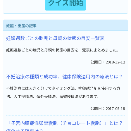
妊娠・出産の記事
妊娠週数ごとの胎児と母親の状態の目安一覧表
妊娠週数ごとの胎児と母親の状態の目安を一覧表にまとめました。
公開日：2018-12-12
不妊治療の種類と成功率、健康保険適用内の療法とは？
不妊治療には大きく分けてタイミング法、排卵誘発剤を使用する方
法、人工授精法、体外受精法、顕微授精法があります。
公開日：2017-09-18
「子宮内膜症性卵巣嚢胞（チョコレート嚢胞）」とは？