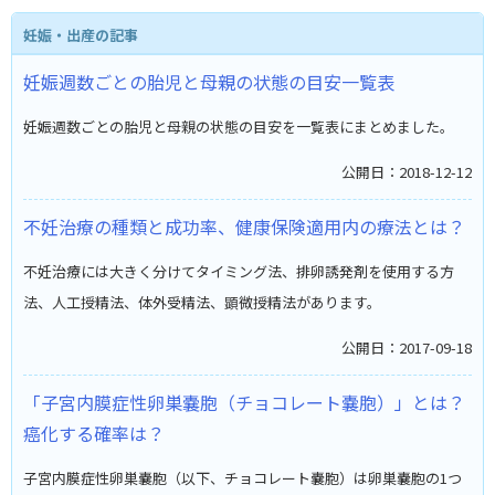
妊娠・出産の記事
妊娠週数ごとの胎児と母親の状態の目安一覧表
妊娠週数ごとの胎児と母親の状態の目安を一覧表にまとめました。
公開日：2018-12-12
不妊治療の種類と成功率、健康保険適用内の療法とは？
不妊治療には大きく分けてタイミング法、排卵誘発剤を使用する方
法、人工授精法、体外受精法、顕微授精法があります。
公開日：2017-09-18
「子宮内膜症性卵巣嚢胞（チョコレート嚢胞）」とは？
癌化する確率は？
子宮内膜症性卵巣嚢胞（以下、チョコレート嚢胞）は卵巣嚢胞の1つ