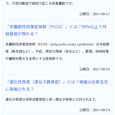
で、子宮内膜症が原因で起こる卵巣嚢胞です。
公開日：2017-09-17
「多嚢胞性卵巣症候群（PCOS）」とは？90%以上で月
経異常が現れる？
多嚢胞性卵巣症候群（PCOS：polycystic ovary syndrome）は月経異
常（無月経など）、不妊、男性化徴候（多毛など）、肥満、両側卵巣
の嚢胞状肥大を主徴とする症候群です。
公開日：2017-09-16
「遺伝性疾患（遺伝子異常症）」とは？検査は全新生児
に実施される？
遺伝子疾患は染色体異常症と単一遺伝子疾患に大別されます。
公開日：2017-09-14