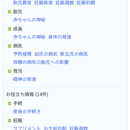
胎児異常
妊娠疾患
妊娠週数
妊娠初期
胎児
赤ちゃんの神秘
成長
赤ちゃんの神秘
身体の発達
病気
予防接種
幼児の病気
新生児の病気
母親の病気の胎児への影響
育児
精神の発達
お役立ち情報 (14件)
手続
産後の手続き
妊娠
サプリメント
出生前診断
妊娠週数