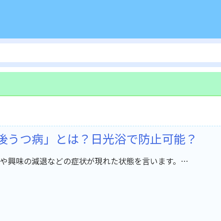
産後うつ病」とは？日光浴で防止可能？
や興味の減退などの症状が現れた状態を言います。…