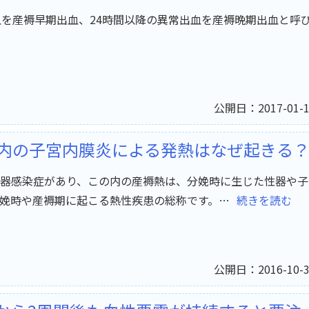
血を産褥早期出血、24時間以降の異常出血を産褥晩期出血と呼
公開日：2017-01-1
以内の子宮内膜炎による発熱はなぜ起きる
器感染症があり、この内の産褥熱は、分娩時に生じた性器や子
娩時や産褥期に起こる熱性疾患の総称です。…
続きを読む
公開日：2016-10-3