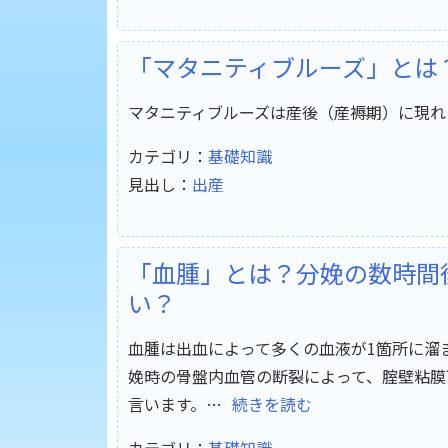
「マタニティブルーズ」とは
マタニティブルーズは産後（産褥期）に現れ
カテゴリ：
基礎知識
見出し：
出産
「血腫」とは？分娩の数時間
い？
血腫は出血によって多くの血液が1箇所に溜
娩時の骨盤内血管の断裂によって、腟壁粘膜
言います。…
続きを読む