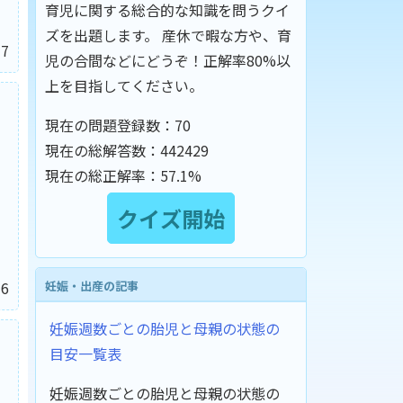
育児に関する総合的な知識を問うクイ
ズを出題します。 産休で暇な方や、育
7
児の合間などにどうぞ！正解率80%以
上を目指してください。
現在の問題登録数：
70
現在の総解答数：
442429
現在の総正解率：
57.1%
妊娠・出産の記事
6
妊娠週数ごとの胎児と母親の状態の
目安一覧表
妊娠週数ごとの胎児と母親の状態の