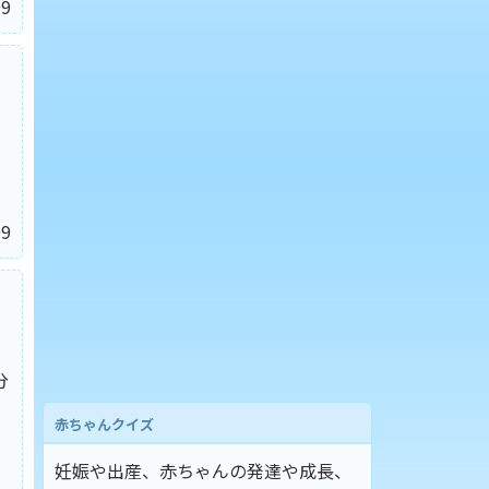
9
9
分
赤ちゃんクイズ
妊娠や出産、赤ちゃんの発達や成長、