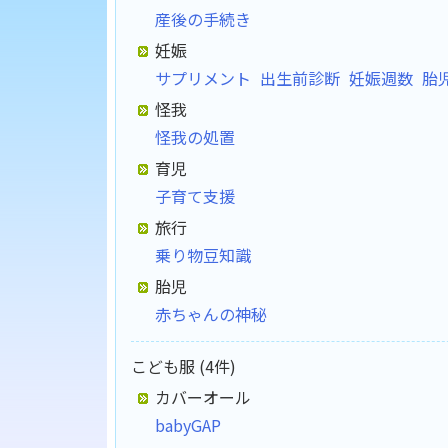
産後の手続き
妊娠
サプリメント
出生前診断
妊娠週数
胎
怪我
怪我の処置
育児
子育て支援
旅行
乗り物豆知識
胎児
赤ちゃんの神秘
こども服 (4件)
カバーオール
babyGAP