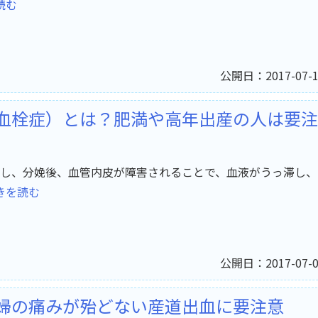
読む
公開日：2017-07-1
血栓症）とは？肥満や高年出産の人は要注
し、分娩後、血管内皮が障害されることで、血液がうっ滞し、
きを読む
公開日：2017-07-0
婦の痛みが殆どない産道出血に要注意