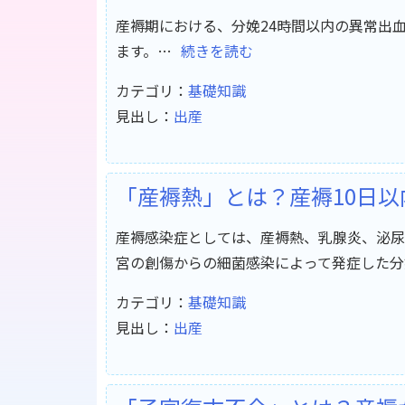
産褥期における、分娩24時間以内の異常出
ます。…
続きを読む
カテゴリ：
基礎知識
見出し：
出産
「産褥熱」とは？産褥10日
産褥感染症としては、産褥熱、乳腺炎、泌尿
宮の創傷からの細菌感染によって発症した分
カテゴリ：
基礎知識
見出し：
出産