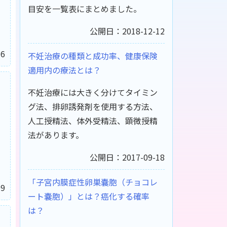
目安を一覧表にまとめました。
公開日：2018-12-12
6
不妊治療の種類と成功率、健康保険
適用内の療法とは？
不妊治療には大きく分けてタイミン
グ法、排卵誘発剤を使用する方法、
人工授精法、体外受精法、顕微授精
法があります。
公開日：2017-09-18
「子宮内膜症性卵巣嚢胞（チョコレ
9
ート嚢胞）」とは？癌化する確率
は？