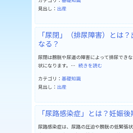
カテゴリ：
基礎知識
見出し：
出産
「尿閉」（排尿障害）とは？
なる？
尿閉は膀胱や尿道の障害によって排尿できな
状になります。…
続きを読む
カテゴリ：
基礎知識
見出し：
出産
「尿路感染症」とは？妊娠後
尿路感染症は、尿路の圧迫や膀胱の低緊張状