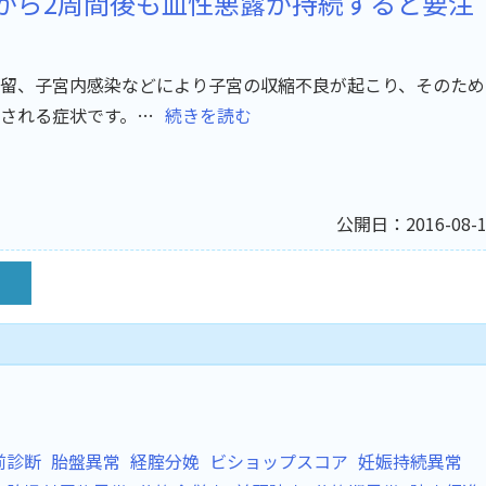
から2周間後も血性悪露が持続すると要注
留、子宮内感染などにより子宮の収縮不良が起こり、そのため
される症状です。…
続きを読む
公開日：2016-08-1
前診断
胎盤異常
経腟分娩
ビショップスコア
妊娠持続異常