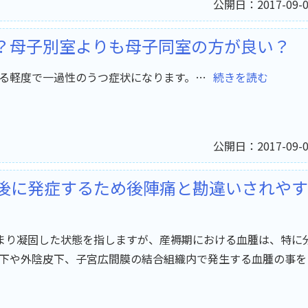
公開日：2017-09-0
？母子別室よりも母子同室の方が良い？
る軽度で一過性のうつ症状になります。…
続きを読む
公開日：2017-09-0
後に発症するため後陣痛と勘違いされやす
まり凝固した状態を指しますが、産褥期における血腫は、特に
下や外陰皮下、子宮広間膜の結合組織内で発生する血腫の事を