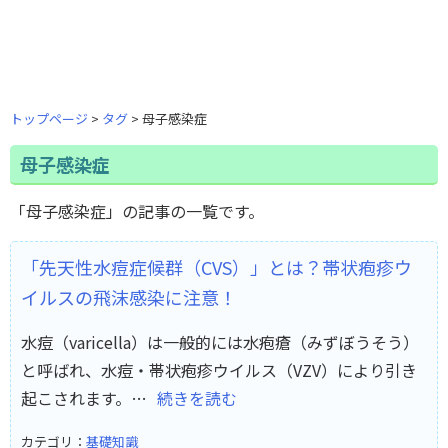
トップページ
タグ
母子感染症
母子感染症
「母子感染症」の記事の一覧です。
「先天性水痘症候群（CVS）」とは？帯状疱疹ウ
イルスの飛沫感染に注意！
水痘（varicella）は一般的には水疱瘡（みずぼうそう）
と呼ばれ、水痘・帯状疱疹ウイルス（VZV）により引き
起こされます。…
続きを読む
カテゴリ：
基礎知識