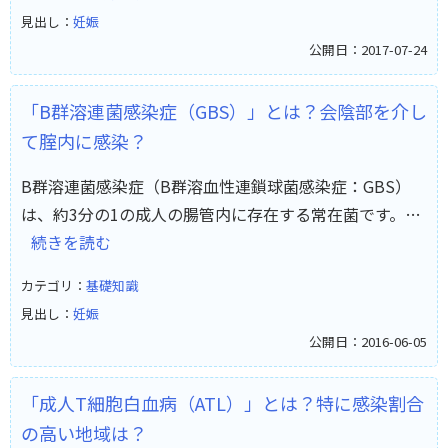
見出し：
妊娠
公開日：2017-07-24
「B群溶連菌感染症（GBS）」とは？会陰部を介し
て腟内に感染？
B群溶連菌感染症（B群溶血性連鎖球菌感染症：GBS）
は、約3分の1の成人の腸管内に存在する常在菌です。…
続きを読む
カテゴリ：
基礎知識
見出し：
妊娠
公開日：2016-06-05
「成人T細胞白血病（ATL）」とは？特に感染割合
の高い地域は？