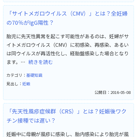
「サイトメガロウイルス（CMV）」とは？全妊婦
の70％がIgG陽性？
胎児に先天性異常を起こす可能性があるのは、妊婦がサ
イトメガロウイルス（CMV）に初感染、再感染、あるい
は同ウイルスが再活性化し、経胎盤感染した場合となり
ます。…
続きを読む
カテゴリ：
基礎知識
見出し：
妊娠
公開日：2016-05-08
「先天性風疹症候群（CRS）」とは？妊娠後ワク
チン接種では遅い？
妊娠中に母親が風疹に感染し、胎内感染により胎児が風