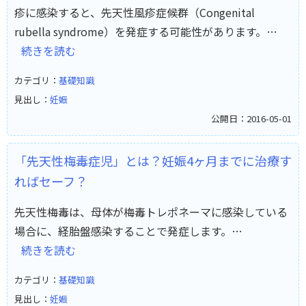
疹に感染すると、先天性風疹症候群（Congenital
rubella syndrome）を発症する可能性があります。…
続きを読む
カテゴリ：
基礎知識
見出し：
妊娠
公開日：2016-05-01
「先天性梅毒症児」とは？妊娠4ヶ月までに治療す
ればセーフ？
先天性梅毒は、母体が梅毒トレポネーマに感染している
場合に、経胎盤感染することで発症します。…
続きを読む
カテゴリ：
基礎知識
見出し：
妊娠