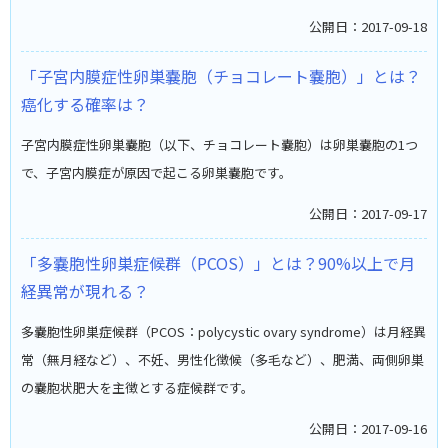
公開日：2017-09-18
「子宮内膜症性卵巣嚢胞（チョコレート嚢胞）」とは？
癌化する確率は？
子宮内膜症性卵巣嚢胞（以下、チョコレート嚢胞）は卵巣嚢胞の1つ
で、子宮内膜症が原因で起こる卵巣嚢胞です。
公開日：2017-09-17
「多嚢胞性卵巣症候群（PCOS）」とは？90%以上で月
経異常が現れる？
多嚢胞性卵巣症候群（PCOS：polycystic ovary syndrome）は月経異
常（無月経など）、不妊、男性化徴候（多毛など）、肥満、両側卵巣
の嚢胞状肥大を主徴とする症候群です。
公開日：2017-09-16