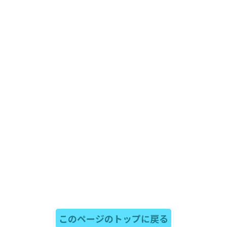
このページのトップに戻る