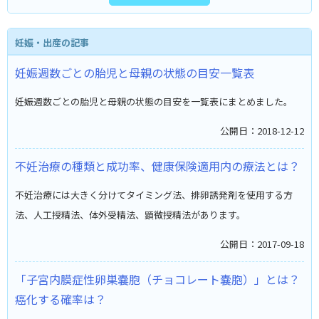
妊娠・出産の記事
妊娠週数ごとの胎児と母親の状態の目安一覧表
妊娠週数ごとの胎児と母親の状態の目安を一覧表にまとめました。
公開日：2018-12-12
不妊治療の種類と成功率、健康保険適用内の療法とは？
不妊治療には大きく分けてタイミング法、排卵誘発剤を使用する方
法、人工授精法、体外受精法、顕微授精法があります。
公開日：2017-09-18
「子宮内膜症性卵巣嚢胞（チョコレート嚢胞）」とは？
癌化する確率は？