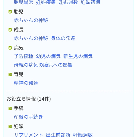
胎児異常
妊娠疾患
妊娠週数
妊娠初期
胎児
赤ちゃんの神秘
成長
赤ちゃんの神秘
身体の発達
病気
予防接種
幼児の病気
新生児の病気
母親の病気の胎児への影響
育児
精神の発達
お役立ち情報 (14件)
手続
産後の手続き
妊娠
サプリメント
出生前診断
妊娠週数