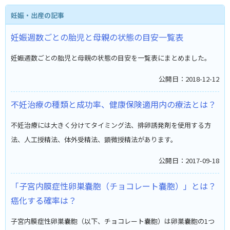
妊娠・出産の記事
妊娠週数ごとの胎児と母親の状態の目安一覧表
妊娠週数ごとの胎児と母親の状態の目安を一覧表にまとめました。
公開日：2018-12-12
不妊治療の種類と成功率、健康保険適用内の療法とは？
不妊治療には大きく分けてタイミング法、排卵誘発剤を使用する方
法、人工授精法、体外受精法、顕微授精法があります。
公開日：2017-09-18
「子宮内膜症性卵巣嚢胞（チョコレート嚢胞）」とは？
癌化する確率は？
子宮内膜症性卵巣嚢胞（以下、チョコレート嚢胞）は卵巣嚢胞の1つ