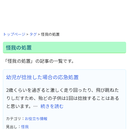
トップページ
タグ
怪我の処置
怪我の処置
「怪我の処置」の記事の一覧です。
幼児が捻挫した場合の応急処置
2歳くらいを過ぎると激しく走り回ったり、飛び跳ねた
りしだすため、殆どの子供は1回は捻挫することはある
と思います。…
続きを読む
カテゴリ：
お役立ち情報
見出し：
怪我