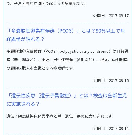
で、子宮内膜症が原因で起こる卵巣嚢胞です。
公開日：2017-09-17
「多嚢胞性卵巣症候群（PCOS）」とは？90%以上で月
経異常が現れる？
多嚢胞性卵巣症候群（PCOS：polycystic ovary syndrome）は月経異
常（無月経など）、不妊、男性化徴候（多毛など）、肥満、両側卵巣
の嚢胞状肥大を主徴とする症候群です。
公開日：2017-09-16
「遺伝性疾患（遺伝子異常症）」とは？検査は全新生児
に実施される？
遺伝子疾患は染色体異常症と単一遺伝子疾患に大別されます。
公開日：2017-09-14