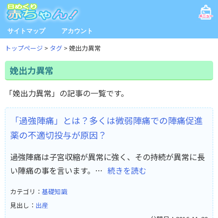
サイトマップ
アカウント
トップページ
タグ
娩出力異常
娩出力異常
「娩出力異常」の記事の一覧です。
「過強陣痛」とは？多くは微弱陣痛での陣痛促進
薬の不適切投与が原因？
過強陣痛は子宮収縮が異常に強く、その持続が異常に長
い陣痛の事を言います。…
続きを読む
カテゴリ：
基礎知識
見出し：
出産