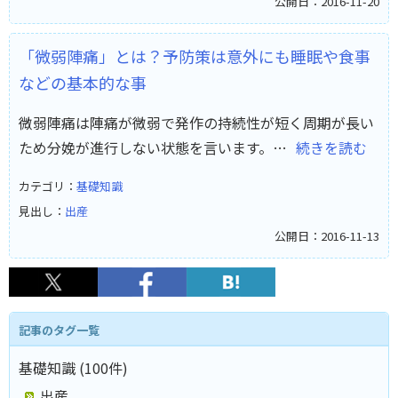
公開日：2016-11-20
「微弱陣痛」とは？予防策は意外にも睡眠や食事
などの基本的な事
微弱陣痛は陣痛が微弱で発作の持続性が短く周期が長い
ため分娩が進行しない状態を言います。…
続きを読む
カテゴリ：
基礎知識
見出し：
出産
公開日：2016-11-13
記事のタグ一覧
基礎知識 (100件)
出産