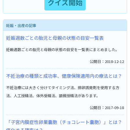
妊娠・出産の記事
妊娠週数ごとの胎児と母親の状態の目安一覧表
妊娠週数ごとの胎児と母親の状態の目安を一覧表にまとめました。
公開日：2018-12-12
不妊治療の種類と成功率、健康保険適用内の療法とは？
不妊治療には大きく分けてタイミング法、排卵誘発剤を使用する方
法、人工授精法、体外受精法、顕微授精法があります。
公開日：2017-09-18
「子宮内膜症性卵巣嚢胞（チョコレート嚢胞）」とは？