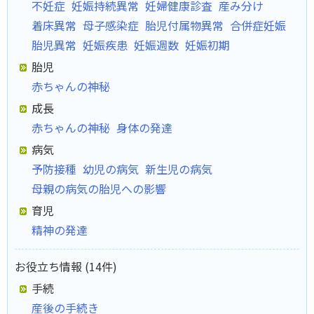
不妊症
妊娠持続異常
妊婦健康診査
産み分け
着床異常
母子感染症
胎児付属物異常
合併症妊娠
胎児異常
妊娠疾患
妊娠週数
妊娠初期
胎児
赤ちゃんの神秘
成長
赤ちゃんの神秘
身体の発達
病気
予防接種
幼児の病気
新生児の病気
母親の病気の胎児への影響
育児
精神の発達
お役立ち情報 (14件)
手続
産後の手続き