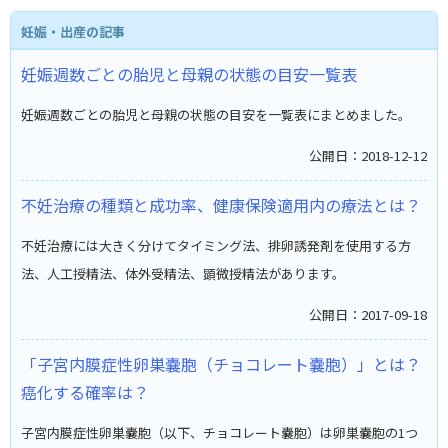
妊娠・出産の記事
妊娠週数ごとの胎児と母親の状態の目安一覧表
妊娠週数ごとの胎児と母親の状態の目安を一覧表にまとめました。
公開日：2018-12-12
不妊治療の種類と成功率、健康保険適用内の療法とは？
不妊治療には大きく分けてタイミング法、排卵誘発剤を使用する方
法、人工授精法、体外受精法、顕微授精法があります。
公開日：2017-09-18
「子宮内膜症性卵巣嚢胞（チョコレート嚢胞）」とは？
癌化する確率は？
子宮内膜症性卵巣嚢胞（以下、チョコレート嚢胞）は卵巣嚢胞の1つ