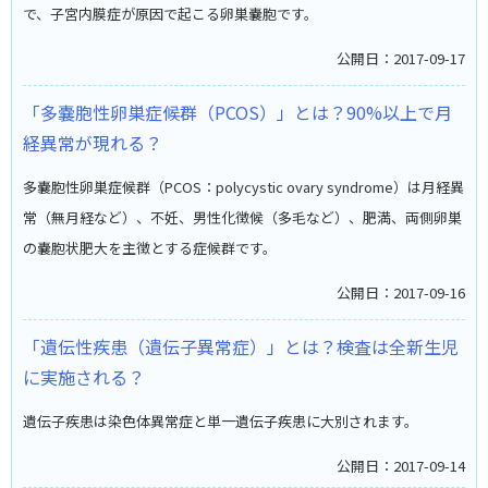
で、子宮内膜症が原因で起こる卵巣嚢胞です。
公開日：2017-09-17
「多嚢胞性卵巣症候群（PCOS）」とは？90%以上で月
経異常が現れる？
多嚢胞性卵巣症候群（PCOS：polycystic ovary syndrome）は月経異
常（無月経など）、不妊、男性化徴候（多毛など）、肥満、両側卵巣
の嚢胞状肥大を主徴とする症候群です。
公開日：2017-09-16
「遺伝性疾患（遺伝子異常症）」とは？検査は全新生児
に実施される？
遺伝子疾患は染色体異常症と単一遺伝子疾患に大別されます。
公開日：2017-09-14