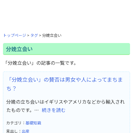
トップページ
タグ
分娩立会い
分娩立会い
「分娩立会い」の記事の一覧です。
「分娩立会い」の賛否は男女や人によってまちま
ち？
分娩の立ち会いはイギリスやアメリカなどから輸入され
たものです。…
続きを読む
カテゴリ：
基礎知識
見出し：
出産