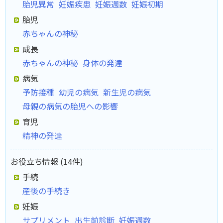
胎児異常
妊娠疾患
妊娠週数
妊娠初期
胎児
赤ちゃんの神秘
成長
赤ちゃんの神秘
身体の発達
病気
予防接種
幼児の病気
新生児の病気
母親の病気の胎児への影響
育児
精神の発達
お役立ち情報 (14件)
手続
産後の手続き
妊娠
サプリメント
出生前診断
妊娠週数