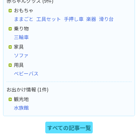
赤ちゃんグッズ (9件)
おもちゃ
ままごと
工具セット
手押し車
楽器
滑り台
乗り物
三輪車
家具
ソファ
用具
ベビーバス
お出かけ情報 (1件)
観光地
水族館
すべての記事一覧