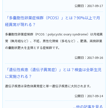
公開日：2017-09-17
「多嚢胞性卵巣症候群（PCOS）」とは？90%以上で月
経異常が現れる？
多嚢胞性卵巣症候群（PCOS：polycystic ovary syndrome）は月経異
常（無月経など）、不妊、男性化徴候（多毛など）、肥満、両側卵巣
の嚢胞状肥大を主徴とする症候群です。
公開日：2017-09-16
「遺伝性疾患（遺伝子異常症）」とは？検査は全新生児
に実施される？
遺伝子疾患は染色体異常症と単一遺伝子疾患に大別されます。
公開日：2017-09-14
...他の記事を見る