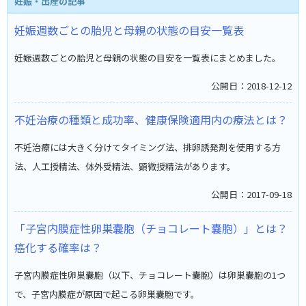
妊娠・出産の記事
妊娠週数ごとの胎児と母親の状態の目安一覧表
妊娠週数ごとの胎児と母親の状態の目安を一覧表にまとめました。
公開日：2018-12-12
不妊治療の種類と成功率、健康保険適用内の療法とは？
不妊治療には大きく分けてタイミング法、排卵誘発剤を使用する方
法、人工授精法、体外受精法、顕微授精法があります。
公開日：2017-09-18
「子宮内膜症性卵巣嚢胞（チョコレート嚢胞）」とは？
癌化する確率は？
子宮内膜症性卵巣嚢胞（以下、チョコレート嚢胞）は卵巣嚢胞の1つ
で、子宮内膜症が原因で起こる卵巣嚢胞です。