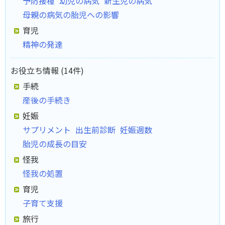
予防接種
幼児の病気
新生児の病気
母親の病気の胎児への影響
育児
精神の発達
お役立ち情報 (14件)
手続
産後の手続き
妊娠
サプリメント
出生前診断
妊娠週数
胎児の成長の目安
怪我
怪我の処置
育児
子育て支援
旅行