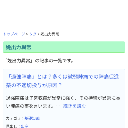
トップページ
タグ
娩出力異常
娩出力異常
「娩出力異常」の記事の一覧です。
「過強陣痛」とは？多くは微弱陣痛での陣痛促進
薬の不適切投与が原因？
過強陣痛は子宮収縮が異常に強く、その持続が異常に長
い陣痛の事を言います。…
続きを読む
カテゴリ：
基礎知識
見出し：
出産