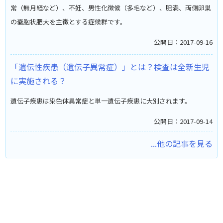
常（無月経など）、不妊、男性化徴候（多毛など）、肥満、両側卵巣
の嚢胞状肥大を主徴とする症候群です。
公開日：2017-09-16
「遺伝性疾患（遺伝子異常症）」とは？検査は全新生児
に実施される？
遺伝子疾患は染色体異常症と単一遺伝子疾患に大別されます。
公開日：2017-09-14
...他の記事を見る