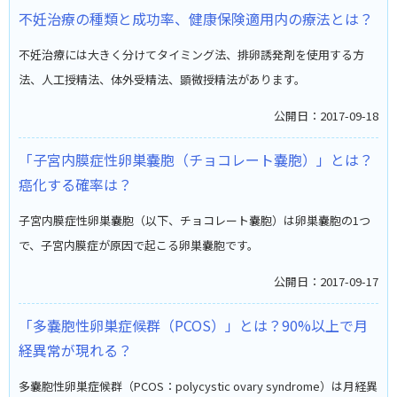
不妊治療の種類と成功率、健康保険適用内の療法とは？
不妊治療には大きく分けてタイミング法、排卵誘発剤を使用する方
法、人工授精法、体外受精法、顕微授精法があります。
公開日：2017-09-18
「子宮内膜症性卵巣嚢胞（チョコレート嚢胞）」とは？
癌化する確率は？
子宮内膜症性卵巣嚢胞（以下、チョコレート嚢胞）は卵巣嚢胞の1つ
で、子宮内膜症が原因で起こる卵巣嚢胞です。
公開日：2017-09-17
「多嚢胞性卵巣症候群（PCOS）」とは？90%以上で月
経異常が現れる？
多嚢胞性卵巣症候群（PCOS：polycystic ovary syndrome）は月経異