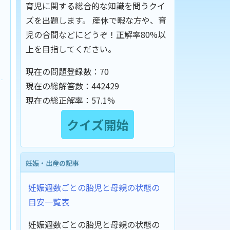
育児に関する総合的な知識を問うクイ
ズを出題します。 産休で暇な方や、育
児の合間などにどうぞ！正解率80%以
上を目指してください。
現在の問題登録数：
70
現在の総解答数：
442429
現在の総正解率：
57.1%
妊娠・出産の記事
妊娠週数ごとの胎児と母親の状態の
目安一覧表
妊娠週数ごとの胎児と母親の状態の