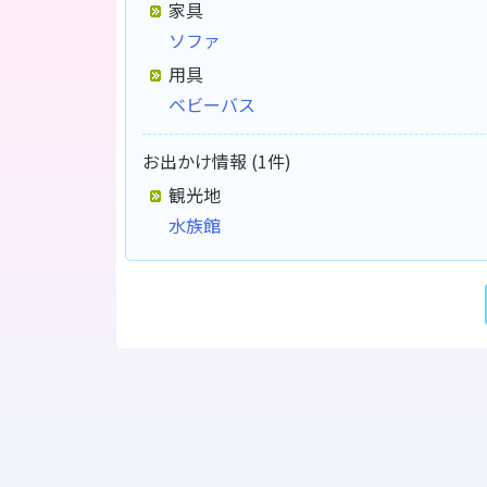
家具
ソファ
用具
ベビーバス
お出かけ情報 (1件)
観光地
水族館