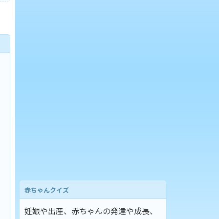
赤ちゃんクイズ
妊娠や出産、赤ちゃんの発達や成長、