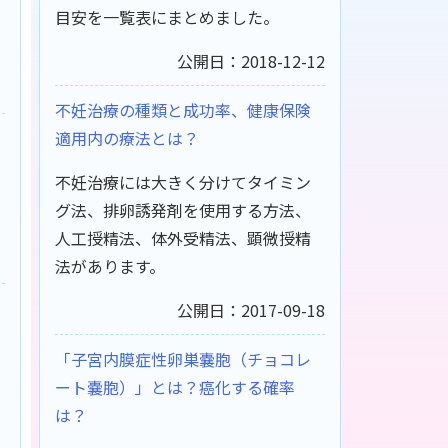
目安を一覧表にまとめました。
公開日：2018-12-12
不妊治療の種類と成功率、健康保険
適用内の療法とは？
不妊治療には大きく分けてタイミン
グ法、排卵誘発剤を使用する方法、
人工授精法、体外受精法、顕微授精
法があります。
公開日：2017-09-18
「子宮内膜症性卵巣嚢胞（チョコレ
ート嚢胞）」とは？癌化する確率
は？