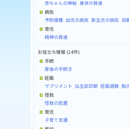
赤ちゃんの神秘
身体の発達
病気
予防接種
幼児の病気
新生児の病気
母
育児
精神の発達
お役立ち情報 (14件)
手続
産後の手続き
妊娠
サプリメント
出生前診断
妊娠週数
胎
怪我
怪我の処置
育児
子育て支援
旅行