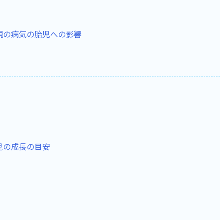
親の病気の胎児への影響
児の成長の目安