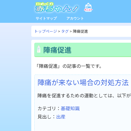
サイトマップ
アカウント
トップページ
タグ
陣痛促進
陣痛促進
「陣痛促進」の記事の一覧です。
陣痛が来ない場合の対処方法
陣痛を促進するための運動としては、以下が
カテゴリ：
基礎知識
見出し：
出産