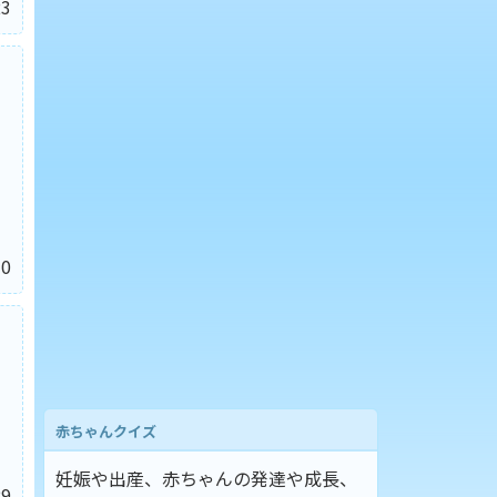
3
0
赤ちゃんクイズ
妊娠や出産、赤ちゃんの発達や成長、
9