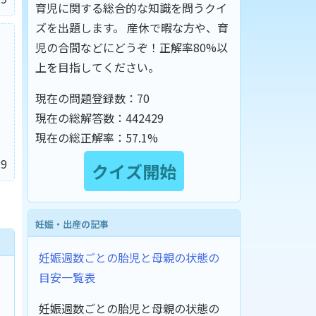
育児に関する総合的な知識を問うクイ
ズを出題します。 産休で暇な方や、育
児の合間などにどうぞ！正解率80%以
上を目指してください。
現在の問題登録数：
70
現在の総解答数：
442429
現在の総正解率：
57.1%
9
妊娠・出産の記事
妊娠週数ごとの胎児と母親の状態の
目安一覧表
妊娠週数ごとの胎児と母親の状態の