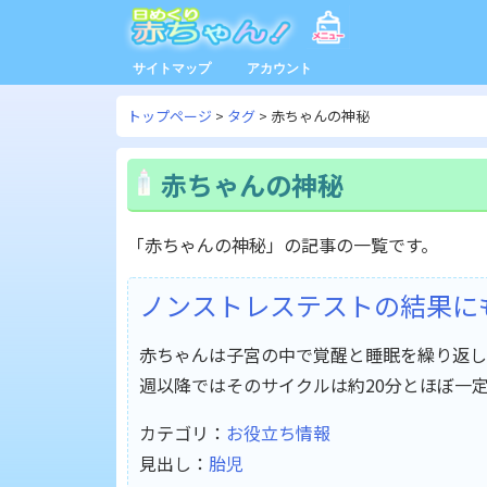
サイトマップ
アカウント
トップページ
タグ
赤ちゃんの神秘
赤ちゃんの神秘
「赤ちゃんの神秘」の記事の一覧です。
ノンストレステストの結果にも
赤ちゃんは子宮の中で覚醒と睡眠を繰り返し
週以降ではそのサイクルは約20分とほぼ一
カテゴリ：
お役立ち情報
見出し：
胎児