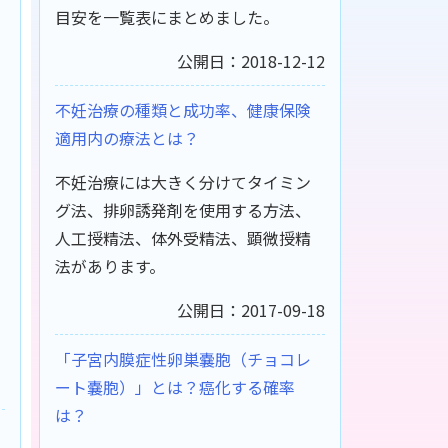
目安を一覧表にまとめました。
公開日：2018-12-12
不妊治療の種類と成功率、健康保険
適用内の療法とは？
不妊治療には大きく分けてタイミン
グ法、排卵誘発剤を使用する方法、
人工授精法、体外受精法、顕微授精
法があります。
公開日：2017-09-18
「子宮内膜症性卵巣嚢胞（チョコレ
ート嚢胞）」とは？癌化する確率
は？