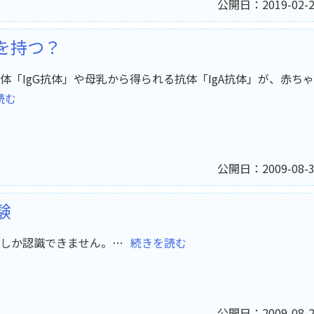
公開日：2019-02-2
を持つ？
「IgG抗体」や母乳から得られる抗体「IgA抗体」が、赤ちゃ
読む
公開日：2009-08-3
験
しか認識できません。…
続きを読む
公開日：2009-08-2