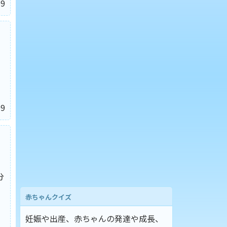
9
9
分
赤ちゃんクイズ
妊娠や出産、赤ちゃんの発達や成長、