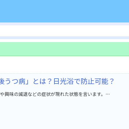
産後うつ病」とは？日光浴で防止可能？
や興味の減退などの症状が現れた状態を言います。…