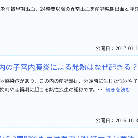
血を産褥早期出血、24時間以降の異常出血を産褥晩期出血と呼
公開日：2017-01-1
以内の子宮内膜炎による発熱はなぜ起きる
器感染症があり、この内の産褥熱は、分娩時に生じた性器や子
娩時や産褥期に起こる熱性疾患の総称です。…
続きを読む
公開日：2016-10-3