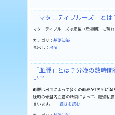
「マタニティブルーズ」とは
マタニティブルーズは産後（産褥期）に現れ
カテゴリ：
基礎知識
見出し：
出産
「血腫」とは？分娩の数時間
い？
血腫は出血によって多くの血液が1箇所に溜
娩時の骨盤内血管の断裂によって、腟壁粘膜
言います。…
続きを読む