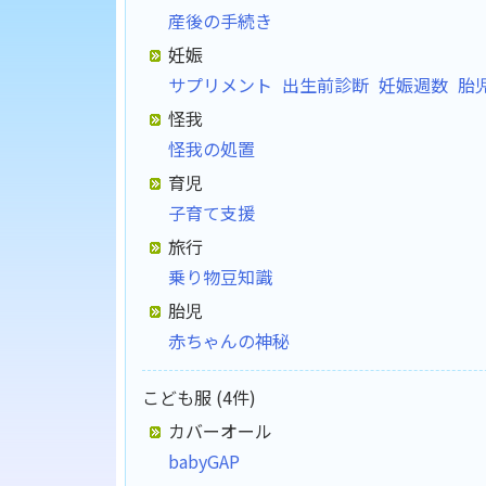
産後の手続き
妊娠
サプリメント
出生前診断
妊娠週数
胎
怪我
怪我の処置
育児
子育て支援
旅行
乗り物豆知識
胎児
赤ちゃんの神秘
こども服 (4件)
カバーオール
babyGAP