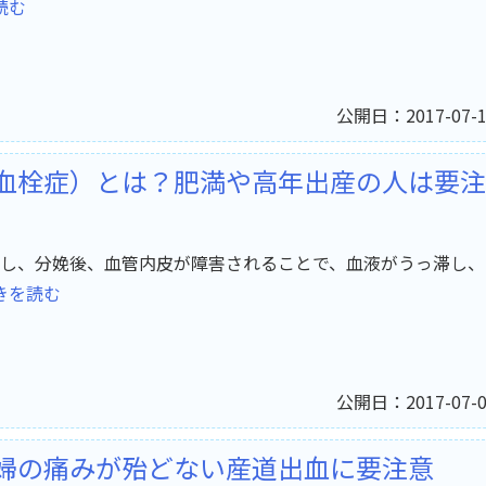
読む
公開日：2017-07-1
血栓症）とは？肥満や高年出産の人は要注
し、分娩後、血管内皮が障害されることで、血液がうっ滞し、
きを読む
公開日：2017-07-0
婦の痛みが殆どない産道出血に要注意