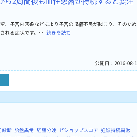
から2周間後も血性悪露が持続すると要注
留、子宮内感染などにより子宮の収縮不良が起こり、そのため
される症状です。…
続きを読む
公開日：2016-08-1
前診断
胎盤異常
経腟分娩
ビショップスコア
妊娠持続異常