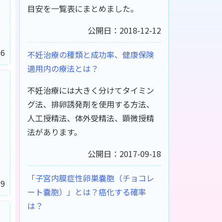
目安を一覧表にまとめました。
公開日：2018-12-12
6
不妊治療の種類と成功率、健康保険
適用内の療法とは？
不妊治療には大きく分けてタイミン
グ法、排卵誘発剤を使用する方法、
人工授精法、体外受精法、顕微授精
法があります。
公開日：2017-09-18
「子宮内膜症性卵巣嚢胞（チョコレ
9
ート嚢胞）」とは？癌化する確率
は？