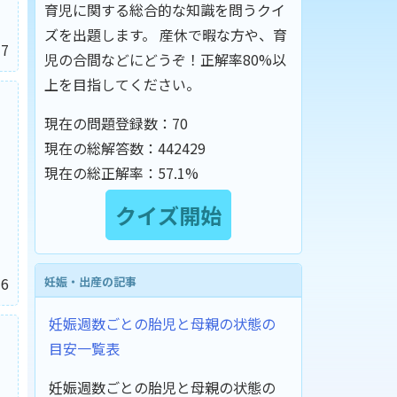
育児に関する総合的な知識を問うクイ
ズを出題します。 産休で暇な方や、育
7
児の合間などにどうぞ！正解率80%以
上を目指してください。
現在の問題登録数：
70
現在の総解答数：
442429
現在の総正解率：
57.1%
妊娠・出産の記事
6
妊娠週数ごとの胎児と母親の状態の
目安一覧表
妊娠週数ごとの胎児と母親の状態の