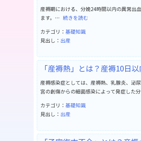
産褥期における、分娩24時間以内の異常出
ます。…
続きを読む
カテゴリ：
基礎知識
見出し：
出産
「産褥熱」とは？産褥10日
産褥感染症としては、産褥熱、乳腺炎、泌尿
宮の創傷からの細菌感染によって発症した分
カテゴリ：
基礎知識
見出し：
出産