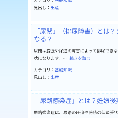
カテゴリ：
基礎知識
見出し：
出産
「尿閉」（排尿障害）とは？
なる？
尿閉は膀胱や尿道の障害によって排尿できな
状になります。…
続きを読む
カテゴリ：
基礎知識
見出し：
出産
「尿路感染症」とは？妊娠後
尿路感染症は、尿路の圧迫や膀胱の低緊張状