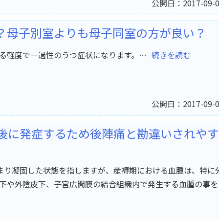
公開日：2017-09-0
？母子別室よりも母子同室の方が良い？
る軽度で一過性のうつ症状になります。…
続きを読む
公開日：2017-09-0
後に発症するため後陣痛と勘違いされやす
まり凝固した状態を指しますが、産褥期における血腫は、特に
下や外陰皮下、子宮広間膜の結合組織内で発生する血腫の事を