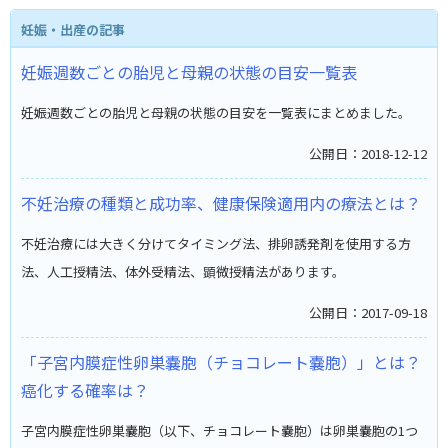
妊娠・出産の記事
妊娠週数ごとの胎児と母親の状態の目安一覧表
妊娠週数ごとの胎児と母親の状態の目安を一覧表にまとめました。
公開日：2018-12-12
不妊治療の種類と成功率、健康保険適用内の療法とは？
不妊治療には大きく分けてタイミング法、排卵誘発剤を使用する方
法、人工授精法、体外受精法、顕微授精法があります。
公開日：2017-09-18
「子宮内膜症性卵巣嚢胞（チョコレート嚢胞）」とは？
癌化する確率は？
子宮内膜症性卵巣嚢胞（以下、チョコレート嚢胞）は卵巣嚢胞の1つ