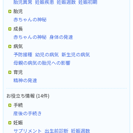
胎児異常
妊娠疾患
妊娠週数
妊娠初期
胎児
赤ちゃんの神秘
成長
赤ちゃんの神秘
身体の発達
病気
予防接種
幼児の病気
新生児の病気
母親の病気の胎児への影響
育児
精神の発達
お役立ち情報 (14件)
手続
産後の手続き
妊娠
サプリメント
出生前診断
妊娠週数