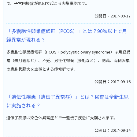
で、子宮内膜症が原因で起こる卵巣嚢胞です。
公開日：2017-09-17
「多嚢胞性卵巣症候群（PCOS）」とは？90%以上で月
経異常が現れる？
多嚢胞性卵巣症候群（PCOS：polycystic ovary syndrome）は月経異
常（無月経など）、不妊、男性化徴候（多毛など）、肥満、両側卵巣
の嚢胞状肥大を主徴とする症候群です。
公開日：2017-09-16
「遺伝性疾患（遺伝子異常症）」とは？検査は全新生児
に実施される？
遺伝子疾患は染色体異常症と単一遺伝子疾患に大別されます。
公開日：2017-09-14