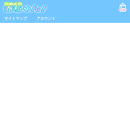
サイトマップ
アカウント