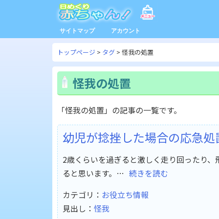
サイトマップ
アカウント
トップページ
タグ
怪我の処置
怪我の処置
「怪我の処置」の記事の一覧です。
幼児が捻挫した場合の応急処
2歳くらいを過ぎると激しく走り回ったり、
ると思います。…
続きを読む
カテゴリ：
お役立ち情報
見出し：
怪我