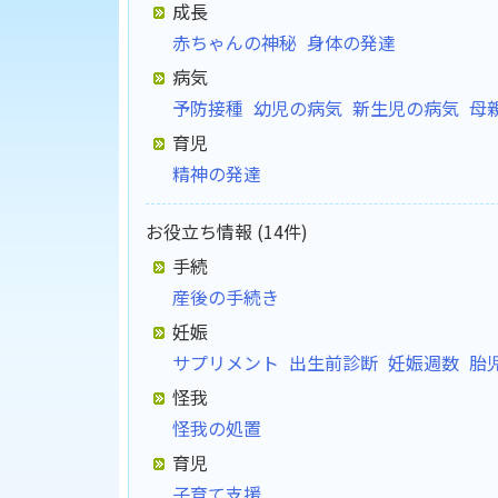
成長
赤ちゃんの神秘
身体の発達
病気
予防接種
幼児の病気
新生児の病気
母
育児
精神の発達
お役立ち情報 (14件)
手続
産後の手続き
妊娠
サプリメント
出生前診断
妊娠週数
胎
怪我
怪我の処置
育児
子育て支援