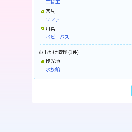
三輪車
家具
ソファ
用具
ベビーバス
お出かけ情報 (1件)
観光地
水族館