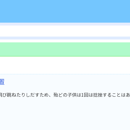
置
飛び跳ねたりしだすため、殆どの子供は1回は捻挫することは