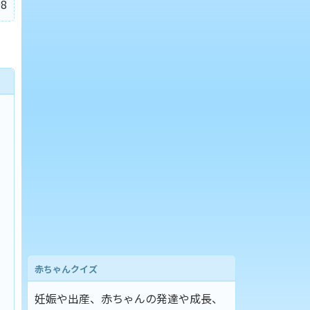
8
赤ちゃんクイズ
妊娠や出産、赤ちゃんの発達や成長、