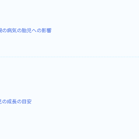
親の病気の胎児への影響
児の成長の目安