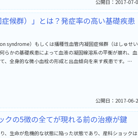
公開日：2017-07-0
凝固症候群）」とは？発症率の高い基礎疾患
 Coagulation syndrome）もしくは播種性血管内凝固症候群（はしゅせい
何らかの基礎疾患によって血液の凝固線溶系の平衡が崩れ、血
て、全身的な微小血栓の形成と出血傾向を来す疾患です。…
公開日：2017-06-2
ックの5徴の全てが現れる前の治療が鍵
り、生命が危機的な状態に陥った状態であり、産科ショックは