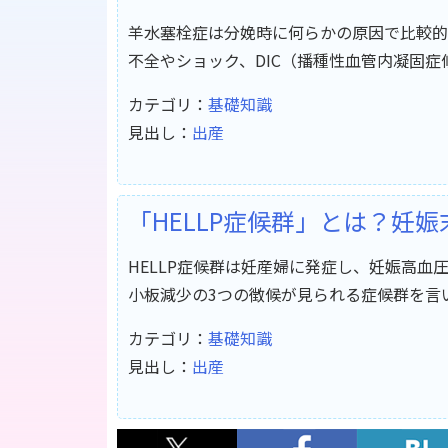
羊水塞栓症は分娩時に何らかの原因で比較的
不全やショック、DIC（播種性血管内凝固
カテゴリ：
基礎知識
見出し：
出産
「HELLP症候群」とは？妊
HELLP症候群は妊産婦に発症し、妊娠高
小板減少の3つの徴候が見られる症候群を言
カテゴリ：
基礎知識
見出し：
出産