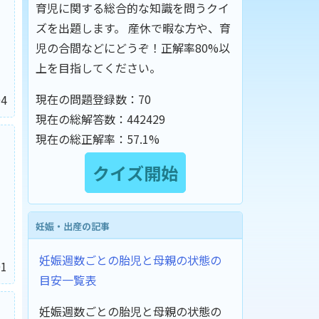
育児に関する総合的な知識を問うクイ
ズを出題します。 産休で暇な方や、育
児の合間などにどうぞ！正解率80%以
上を目指してください。
現在の問題登録数：
70
4
現在の総解答数：
442429
現在の総正解率：
57.1%
妊娠・出産の記事
妊娠週数ごとの胎児と母親の状態の
1
目安一覧表
妊娠週数ごとの胎児と母親の状態の