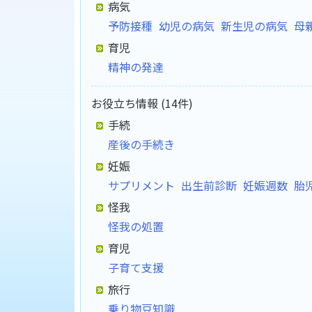
病気
予防接種
幼児の病気
新生児の病気
母
育児
精神の発達
お役立ち情報 (14件)
手続
産後の手続き
妊娠
サプリメント
出生前診断
妊娠週数
胎
怪我
怪我の処置
育児
子育て支援
旅行
乗り物豆知識