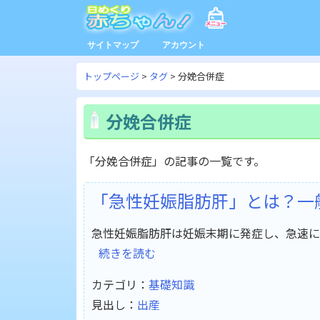
サイトマップ
アカウント
トップページ
タグ
分娩合併症
分娩合併症
「分娩合併症」の記事の一覧です。
「急性妊娠脂肪肝」とは？一
急性妊娠脂肪肝は妊娠末期に発症し、急速に
続きを読む
カテゴリ：
基礎知識
見出し：
出産