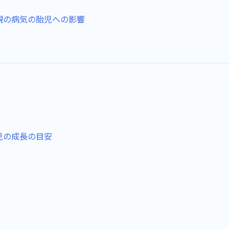
親の病気の胎児への影響
児の成長の目安