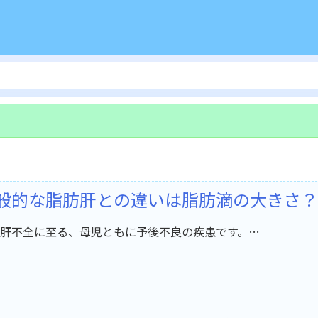
般的な脂肪肝との違いは脂肪滴の大きさ？
肝不全に至る、母児ともに予後不良の疾患です。…