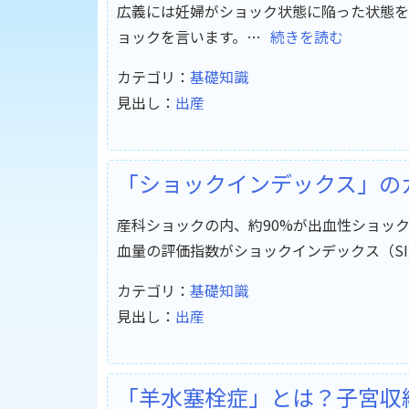
広義には妊婦がショック状態に陥った状態を
ョックを言います。…
続きを読む
カテゴリ：
基礎知識
見出し：
出産
「ショックインデックス」の
産科ショックの内、約90%が出血性ショッ
血量の評価指数がショックインデックス（S
カテゴリ：
基礎知識
見出し：
出産
「羊水塞栓症」とは？子宮収