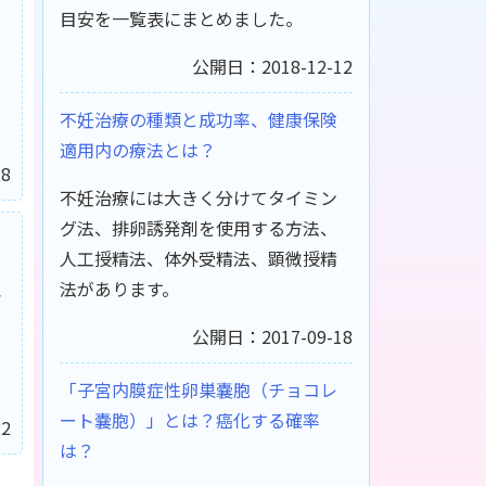
目安を一覧表にまとめました。
公開日：2018-12-12
不妊治療の種類と成功率、健康保険
適用内の療法とは？
8
不妊治療には大きく分けてタイミン
グ法、排卵誘発剤を使用する方法、
人工授精法、体外受精法、顕微授精
法があります。
血
公開日：2017-09-18
「子宮内膜症性卵巣嚢胞（チョコレ
ート嚢胞）」とは？癌化する確率
2
は？