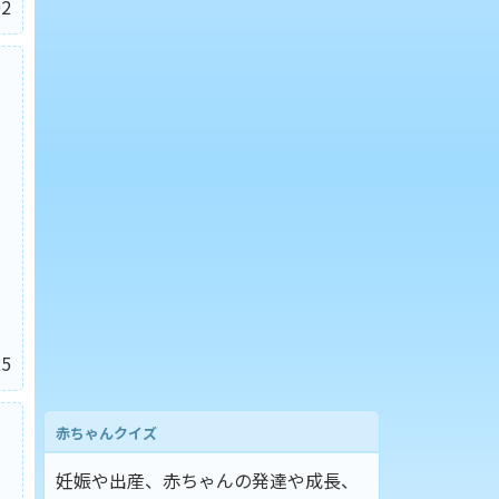
2
5
赤ちゃんクイズ
妊娠や出産、赤ちゃんの発達や成長、