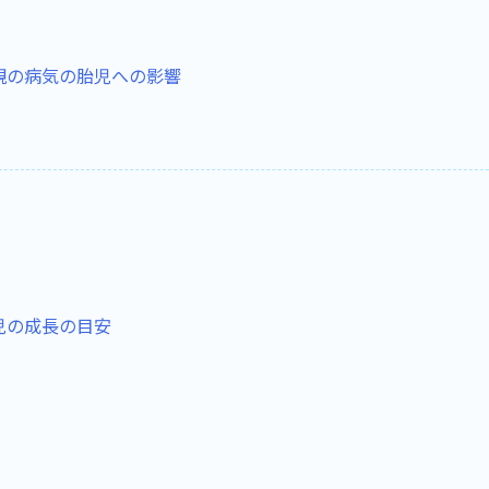
親の病気の胎児への影響
児の成長の目安