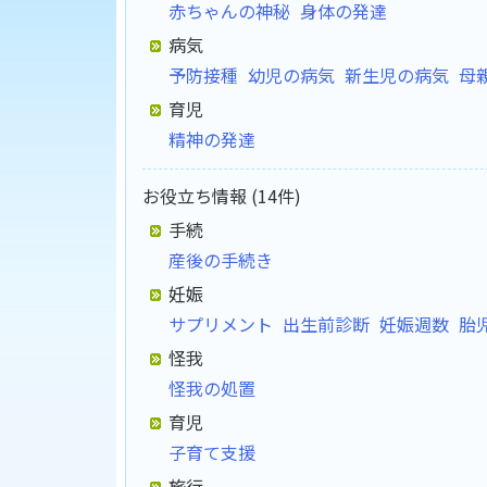
赤ちゃんの神秘
身体の発達
病気
予防接種
幼児の病気
新生児の病気
母
育児
精神の発達
お役立ち情報 (14件)
手続
産後の手続き
妊娠
サプリメント
出生前診断
妊娠週数
胎
怪我
怪我の処置
育児
子育て支援
旅行