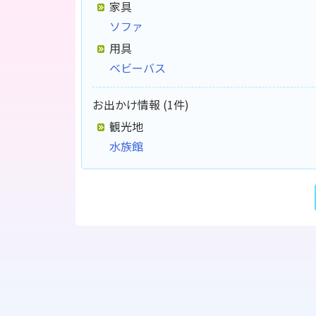
家具
ソファ
用具
ベビーバス
お出かけ情報 (1件)
観光地
水族館