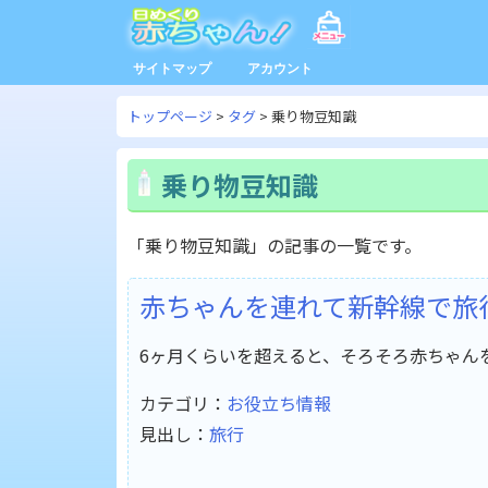
サイトマップ
アカウント
トップページ
タグ
乗り物豆知識
乗り物豆知識
「乗り物豆知識」の記事の一覧です。
赤ちゃんを連れて新幹線で旅
6ヶ月くらいを超えると、そろそろ赤ちゃん
カテゴリ：
お役立ち情報
見出し：
旅行