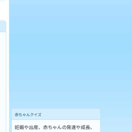
赤ちゃんクイズ
妊娠や出産、赤ちゃんの発達や成長、