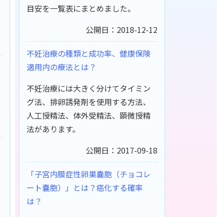
目安を一覧表にまとめました。
公開日：2018-12-12
不妊治療の種類と成功率、健康保険
適用内の療法とは？
不妊治療には大きく分けてタイミン
グ法、排卵誘発剤を使用する方法、
人工授精法、体外受精法、顕微授精
法があります。
公開日：2017-09-18
「子宮内膜症性卵巣嚢胞（チョコレ
ート嚢胞）」とは？癌化する確率
は？