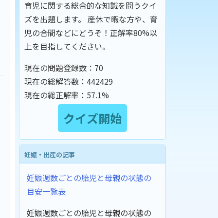
育児に関する総合的な知識を問うクイ
ズを出題します。 産休で暇な方や、育
児の合間などにどうぞ！正解率80%以
上を目指してください。
現在の問題登録数：
70
現在の総解答数：
442429
現在の総正解率：
57.1%
妊娠・出産の記事
妊娠週数ごとの胎児と母親の状態の
目安一覧表
妊娠週数ごとの胎児と母親の状態の