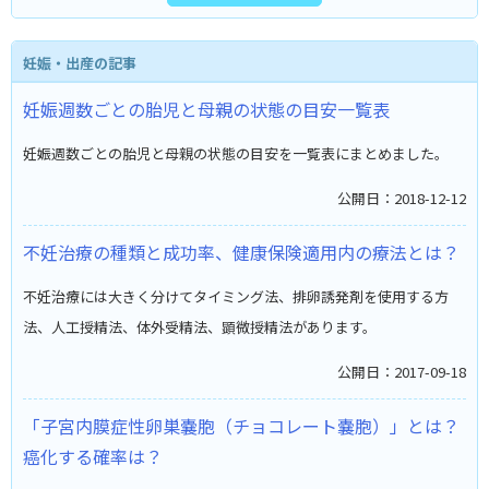
妊娠・出産の記事
妊娠週数ごとの胎児と母親の状態の目安一覧表
妊娠週数ごとの胎児と母親の状態の目安を一覧表にまとめました。
公開日：2018-12-12
不妊治療の種類と成功率、健康保険適用内の療法とは？
不妊治療には大きく分けてタイミング法、排卵誘発剤を使用する方
法、人工授精法、体外受精法、顕微授精法があります。
公開日：2017-09-18
「子宮内膜症性卵巣嚢胞（チョコレート嚢胞）」とは？
癌化する確率は？