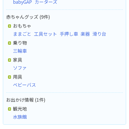
babyGAP
カーターズ
赤ちゃんグッズ (9件)
おもちゃ
ままごと
工具セット
手押し車
楽器
滑り台
乗り物
三輪車
家具
ソファ
用具
ベビーバス
お出かけ情報 (1件)
観光地
水族館