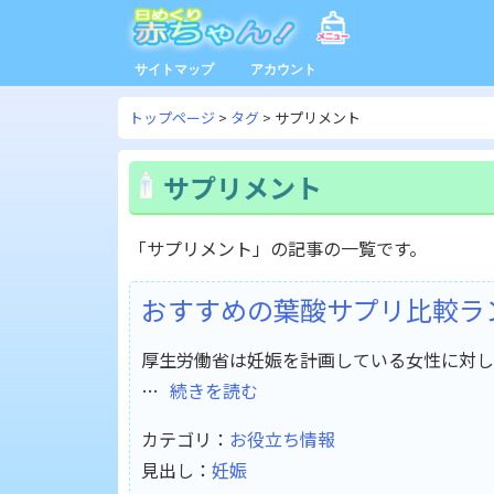
サイトマップ
アカウント
トップページ
タグ
サプリメント
サプリメント
「サプリメント」の記事の一覧です。
おすすめの葉酸サプリ比較ラ
厚生労働省は妊娠を計画している女性に対して、
…
続きを読む
カテゴリ：
お役立ち情報
見出し：
妊娠