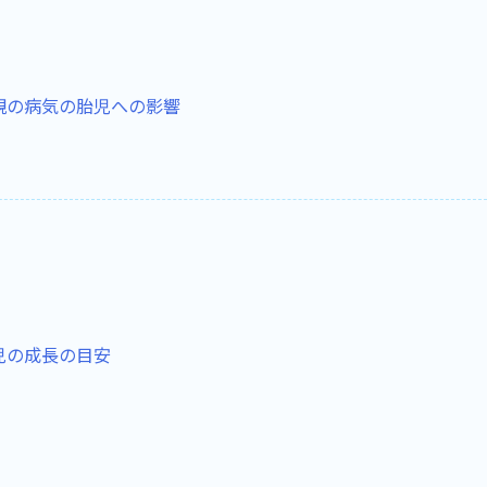
親の病気の胎児への影響
児の成長の目安