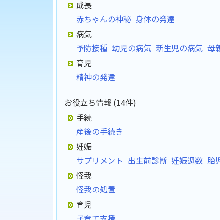
成長
赤ちゃんの神秘
身体の発達
病気
予防接種
幼児の病気
新生児の病気
母
育児
精神の発達
お役立ち情報 (14件)
手続
産後の手続き
妊娠
サプリメント
出生前診断
妊娠週数
胎
怪我
怪我の処置
育児
子育て支援