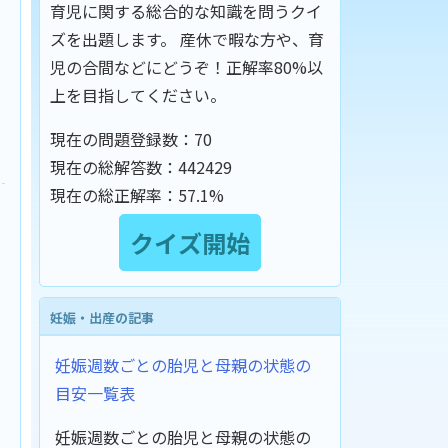
育児に関する総合的な知識を問うクイ
ズを出題します。 産休で暇な方や、育
児の合間などにどうぞ！正解率80%以
上を目指してください。
現在の問題登録数：
70
現在の総解答数：
442429
現在の総正解率：
57.1%
妊娠・出産の記事
妊娠週数ごとの胎児と母親の状態の
目安一覧表
妊娠週数ごとの胎児と母親の状態の