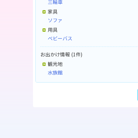
三輪車
家具
ソファ
用具
ベビーバス
お出かけ情報 (1件)
観光地
水族館