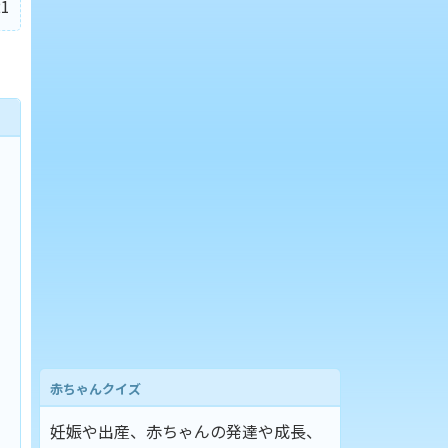
1
赤ちゃんクイズ
妊娠や出産、赤ちゃんの発達や成長、