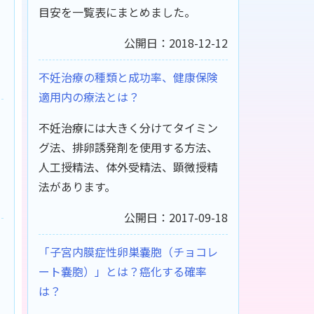
目安を一覧表にまとめました。
公開日：2018-12-12
不妊治療の種類と成功率、健康保険
適用内の療法とは？
不妊治療には大きく分けてタイミン
グ法、排卵誘発剤を使用する方法、
人工授精法、体外受精法、顕微授精
法があります。
公開日：2017-09-18
「子宮内膜症性卵巣嚢胞（チョコレ
ート嚢胞）」とは？癌化する確率
は？