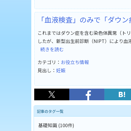
「血液検査」のみで「ダウン
これまではダウン症を含む染色体異常（トリ
したが、新型出生前診断（NIPT）により
続きを読む
カテゴリ：
お役立ち情報
見出し：
妊娠
記事のタグ一覧
基礎知識 (100件)