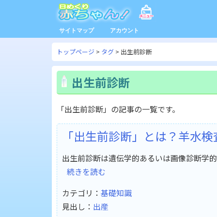
サイトマップ
アカウント
トップページ
タグ
出生前診断
出生前診断
「出生前診断」の記事の一覧です。
「出生前診断」とは？羊水検査
出生前診断は遺伝学的あるいは画像診断学的
続きを読む
カテゴリ：
基礎知識
見出し：
出産