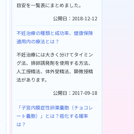
目安を一覧表にまとめました。
公開日：2018-12-12
不妊治療の種類と成功率、健康保険
適用内の療法とは？
不妊治療には大きく分けてタイミン
グ法、排卵誘発剤を使用する方法、
人工授精法、体外受精法、顕微授精
法があります。
公開日：2017-09-18
「子宮内膜症性卵巣嚢胞（チョコレ
ート嚢胞）」とは？癌化する確率
は？