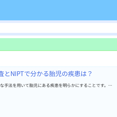
とNIPTで分かる胎児の疾患は？
な手法を用いて胎児にある疾患を明らかにすることです。…