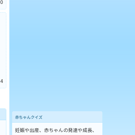
0
4
赤ちゃんクイズ
妊娠や出産、赤ちゃんの発達や成長、