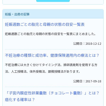
妊娠・出産の記事
妊娠週数ごとの胎児と母親の状態の目安一覧表
妊娠週数ごとの胎児と母親の状態の目安を一覧表にまとめました。
公開日：2018-12-12
不妊治療の種類と成功率、健康保険適用内の療法とは？
不妊治療には大きく分けてタイミング法、排卵誘発剤を使用する方
法、人工授精法、体外受精法、顕微授精法があります。
公開日：2017-09-18
「子宮内膜症性卵巣嚢胞（チョコレート嚢胞）」とは？
癌化する確率は？