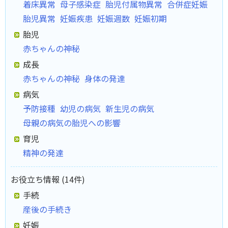
着床異常
母子感染症
胎児付属物異常
合併症妊娠
胎児異常
妊娠疾患
妊娠週数
妊娠初期
胎児
赤ちゃんの神秘
成長
赤ちゃんの神秘
身体の発達
病気
予防接種
幼児の病気
新生児の病気
母親の病気の胎児への影響
育児
精神の発達
お役立ち情報 (14件)
手続
産後の手続き
妊娠