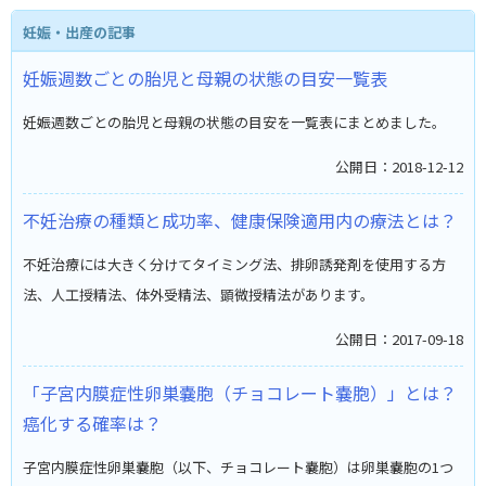
妊娠・出産の記事
妊娠週数ごとの胎児と母親の状態の目安一覧表
妊娠週数ごとの胎児と母親の状態の目安を一覧表にまとめました。
公開日：2018-12-12
不妊治療の種類と成功率、健康保険適用内の療法とは？
不妊治療には大きく分けてタイミング法、排卵誘発剤を使用する方
法、人工授精法、体外受精法、顕微授精法があります。
公開日：2017-09-18
「子宮内膜症性卵巣嚢胞（チョコレート嚢胞）」とは？
癌化する確率は？
子宮内膜症性卵巣嚢胞（以下、チョコレート嚢胞）は卵巣嚢胞の1つ