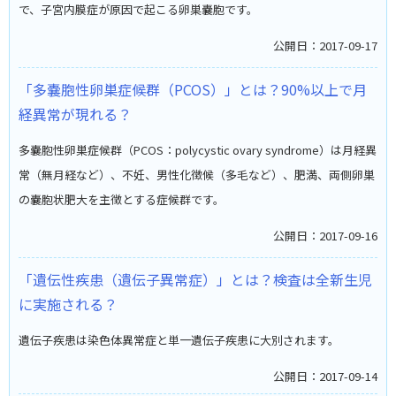
で、子宮内膜症が原因で起こる卵巣嚢胞です。
公開日：2017-09-17
「多嚢胞性卵巣症候群（PCOS）」とは？90%以上で月
経異常が現れる？
多嚢胞性卵巣症候群（PCOS：polycystic ovary syndrome）は月経異
常（無月経など）、不妊、男性化徴候（多毛など）、肥満、両側卵巣
の嚢胞状肥大を主徴とする症候群です。
公開日：2017-09-16
「遺伝性疾患（遺伝子異常症）」とは？検査は全新生児
に実施される？
遺伝子疾患は染色体異常症と単一遺伝子疾患に大別されます。
公開日：2017-09-14