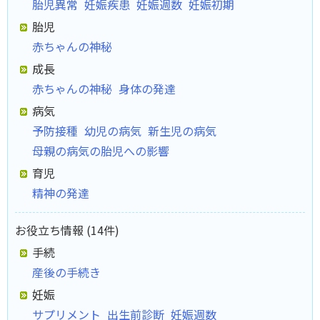
胎児異常
妊娠疾患
妊娠週数
妊娠初期
胎児
赤ちゃんの神秘
成長
赤ちゃんの神秘
身体の発達
病気
予防接種
幼児の病気
新生児の病気
母親の病気の胎児への影響
育児
精神の発達
お役立ち情報 (14件)
手続
産後の手続き
妊娠
サプリメント
出生前診断
妊娠週数