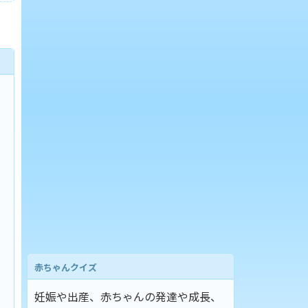
赤ちゃんクイズ
妊娠や出産、赤ちゃんの発達や成長、