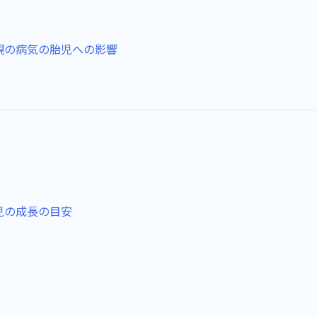
親の病気の胎児への影響
児の成長の目安