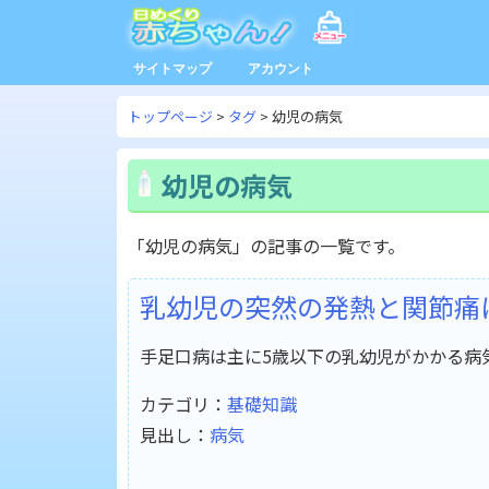
サイトマップ
アカウント
トップページ
タグ
幼児の病気
幼児の病気
「幼児の病気」の記事の一覧です。
乳幼児の突然の発熱と関節痛
手足口病は主に5歳以下の乳幼児がかかる病
カテゴリ：
基礎知識
見出し：
病気