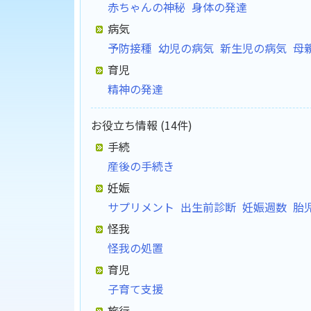
赤ちゃんの神秘
身体の発達
病気
予防接種
幼児の病気
新生児の病気
母
育児
精神の発達
お役立ち情報 (14件)
手続
産後の手続き
妊娠
サプリメント
出生前診断
妊娠週数
胎
怪我
怪我の処置
育児
子育て支援
旅行