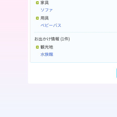
家具
ソファ
用具
ベビーバス
お出かけ情報 (1件)
観光地
水族館