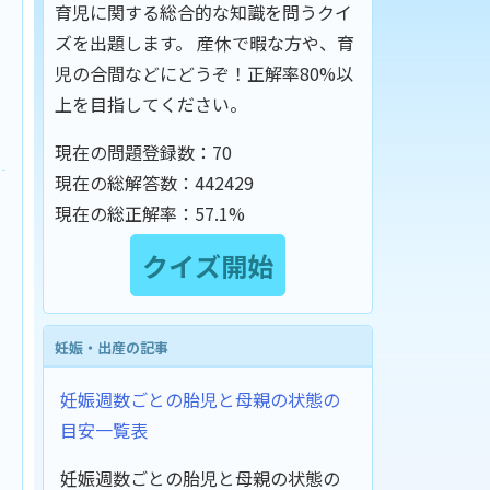
育児に関する総合的な知識を問うクイ
ズを出題します。 産休で暇な方や、育
児の合間などにどうぞ！正解率80%以
上を目指してください。
現在の問題登録数：
70
現在の総解答数：
442429
現在の総正解率：
57.1%
妊娠・出産の記事
妊娠週数ごとの胎児と母親の状態の
目安一覧表
妊娠週数ごとの胎児と母親の状態の