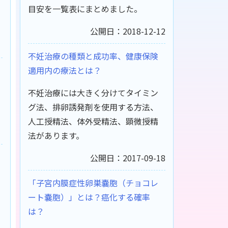
目安を一覧表にまとめました。
公開日：2018-12-12
不妊治療の種類と成功率、健康保険
適用内の療法とは？
不妊治療には大きく分けてタイミン
グ法、排卵誘発剤を使用する方法、
人工授精法、体外受精法、顕微授精
法があります。
公開日：2017-09-18
「子宮内膜症性卵巣嚢胞（チョコレ
ート嚢胞）」とは？癌化する確率
は？