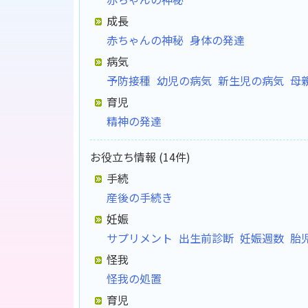
成長
赤ちゃんの神秘
身体の発達
病気
予防接種
幼児の病気
新生児の病気
母
育児
精神の発達
お役立ち情報 (14件)
手続
産後の手続き
妊娠
サプリメント
出生前診断
妊娠週数
胎
怪我
怪我の処置
育児