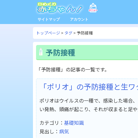
サイトマップ
アカウント
トップページ
タグ
予防接種
予防接種
「予防接種」の記事の一覧です。
「ポリオ」の予防接種と生ワ
ポリオはウイルスの一種で、感染した場合、
い発熱、頭痛が起こり、それが収まると足や
カテゴリ：
基礎知識
見出し：
病気