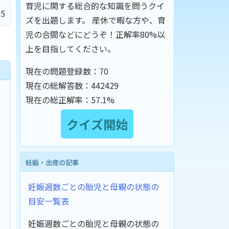
育児に関する総合的な知識を問うクイ
5
ズを出題します。 産休で暇な方や、育
児の合間などにどうぞ！正解率80%以
上を目指してください。
現在の問題登録数：
70
現在の総解答数：
442429
現在の総正解率：
57.1%
妊娠・出産の記事
妊娠週数ごとの胎児と母親の状態の
目安一覧表
妊娠週数ごとの胎児と母親の状態の