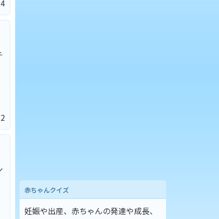
4
チ
2
ン
赤ちゃんクイズ
妊娠や出産、赤ちゃんの発達や成長、