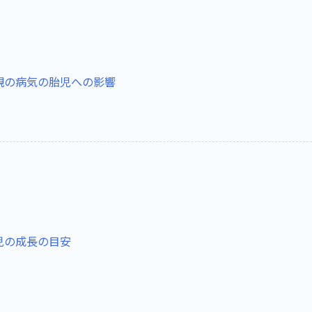
親の病気の胎児への影響
児の成長の目安