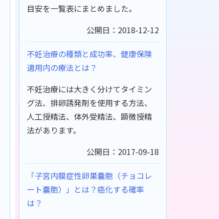
目安を一覧表にまとめました。
公開日：2018-12-12
不妊治療の種類と成功率、健康保険
適用内の療法とは？
不妊治療には大きく分けてタイミン
グ法、排卵誘発剤を使用する方法、
人工授精法、体外受精法、顕微授精
法があります。
公開日：2017-09-18
「子宮内膜症性卵巣嚢胞（チョコレ
ート嚢胞）」とは？癌化する確率
は？