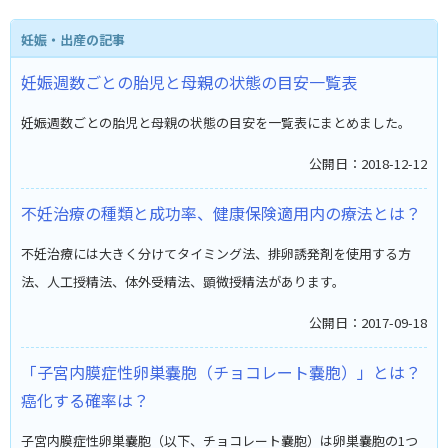
妊娠・出産の記事
妊娠週数ごとの胎児と母親の状態の目安一覧表
妊娠週数ごとの胎児と母親の状態の目安を一覧表にまとめました。
公開日：2018-12-12
不妊治療の種類と成功率、健康保険適用内の療法とは？
不妊治療には大きく分けてタイミング法、排卵誘発剤を使用する方
法、人工授精法、体外受精法、顕微授精法があります。
公開日：2017-09-18
「子宮内膜症性卵巣嚢胞（チョコレート嚢胞）」とは？
癌化する確率は？
子宮内膜症性卵巣嚢胞（以下、チョコレート嚢胞）は卵巣嚢胞の1つ