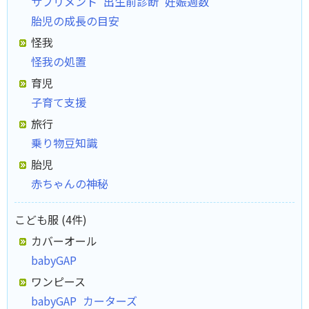
サプリメント
出生前診断
妊娠週数
胎児の成長の目安
怪我
怪我の処置
育児
子育て支援
旅行
乗り物豆知識
胎児
赤ちゃんの神秘
こども服 (4件)
カバーオール
babyGAP
ワンピース
babyGAP
カーターズ