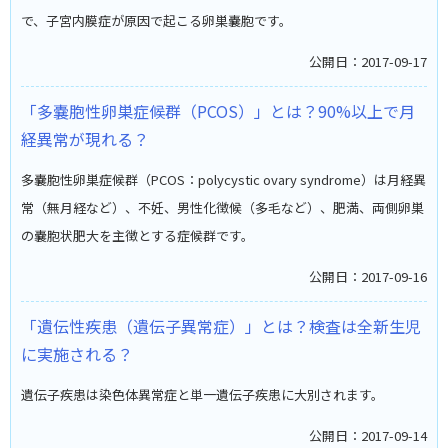
で、子宮内膜症が原因で起こる卵巣嚢胞です。
公開日：2017-09-17
「多嚢胞性卵巣症候群（PCOS）」とは？90%以上で月
経異常が現れる？
多嚢胞性卵巣症候群（PCOS：polycystic ovary syndrome）は月経異
常（無月経など）、不妊、男性化徴候（多毛など）、肥満、両側卵巣
の嚢胞状肥大を主徴とする症候群です。
公開日：2017-09-16
「遺伝性疾患（遺伝子異常症）」とは？検査は全新生児
に実施される？
遺伝子疾患は染色体異常症と単一遺伝子疾患に大別されます。
公開日：2017-09-14