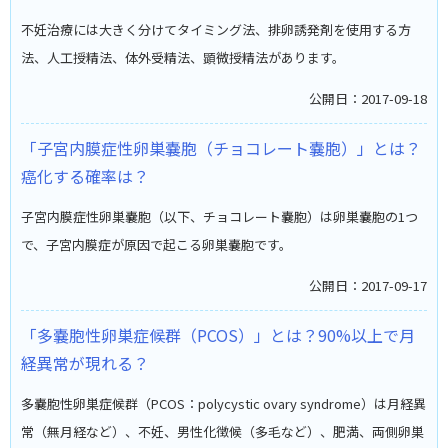
不妊治療には大きく分けてタイミング法、排卵誘発剤を使用する方
法、人工授精法、体外受精法、顕微授精法があります。
公開日：2017-09-18
「子宮内膜症性卵巣嚢胞（チョコレート嚢胞）」とは？
癌化する確率は？
子宮内膜症性卵巣嚢胞（以下、チョコレート嚢胞）は卵巣嚢胞の1つ
で、子宮内膜症が原因で起こる卵巣嚢胞です。
公開日：2017-09-17
「多嚢胞性卵巣症候群（PCOS）」とは？90%以上で月
経異常が現れる？
多嚢胞性卵巣症候群（PCOS：polycystic ovary syndrome）は月経異
常（無月経など）、不妊、男性化徴候（多毛など）、肥満、両側卵巣