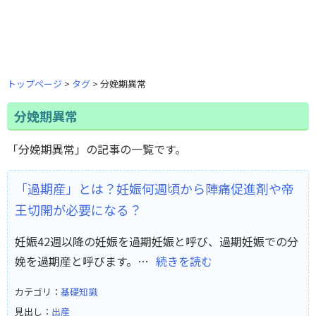
トップページ
タグ
分娩期異常
分娩期異常
「分娩期異常」の記事の一覧です。
「過期産」とは？妊娠何週頃から陣痛促進剤や帝
王切開が必要になる？
妊娠42週以降の妊娠を過期妊娠と呼び、過期妊娠での分
娩を過期産と呼びます。…
続きを読む
カテゴリ：
基礎知識
見出し：
出産