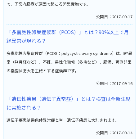
で、子宮内膜症が原因で起こる卵巣嚢胞です。
公開日：2017-09-17
「多嚢胞性卵巣症候群（PCOS）」とは？90%以上で月
経異常が現れる？
多嚢胞性卵巣症候群（PCOS：polycystic ovary syndrome）は月経異
常（無月経など）、不妊、男性化徴候（多毛など）、肥満、両側卵巣
の嚢胞状肥大を主徴とする症候群です。
公開日：2017-09-16
「遺伝性疾患（遺伝子異常症）」とは？検査は全新生児
に実施される？
遺伝子疾患は染色体異常症と単一遺伝子疾患に大別されます。
公開日：2017-09-14