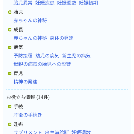
胎児異常
妊娠疾患
妊娠週数
妊娠初期
胎児
赤ちゃんの神秘
成長
赤ちゃんの神秘
身体の発達
病気
予防接種
幼児の病気
新生児の病気
母親の病気の胎児への影響
育児
精神の発達
お役立ち情報 (14件)
手続
産後の手続き
妊娠
サプリメント
出生前診断
妊娠週数