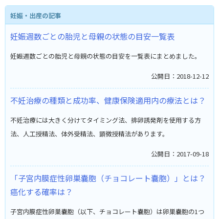
妊娠・出産の記事
妊娠週数ごとの胎児と母親の状態の目安一覧表
妊娠週数ごとの胎児と母親の状態の目安を一覧表にまとめました。
公開日：2018-12-12
不妊治療の種類と成功率、健康保険適用内の療法とは？
不妊治療には大きく分けてタイミング法、排卵誘発剤を使用する方
法、人工授精法、体外受精法、顕微授精法があります。
公開日：2017-09-18
「子宮内膜症性卵巣嚢胞（チョコレート嚢胞）」とは？
癌化する確率は？
子宮内膜症性卵巣嚢胞（以下、チョコレート嚢胞）は卵巣嚢胞の1つ