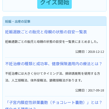
妊娠・出産の記事
妊娠週数ごとの胎児と母親の状態の目安一覧表
妊娠週数ごとの胎児と母親の状態の目安を一覧表にまとめました。
公開日：2018-12-12
不妊治療の種類と成功率、健康保険適用内の療法とは？
不妊治療には大きく分けてタイミング法、排卵誘発剤を使用する方
法、人工授精法、体外受精法、顕微授精法があります。
公開日：2017-09-18
「子宮内膜症性卵巣嚢胞（チョコレート嚢胞）」とは？