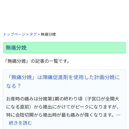
トップページ
タグ
無痛分娩
無痛分娩
「無痛分娩」の記事の一覧です。
「無痛分娩」は陣痛促進剤を使用した計画分娩に
なる？
お産時の痛みは分娩第1期の終わり頃（子宮口が全開大
になる直前）から娩出にかけてがピークになりますが、
特に会陰切開から娩出時が最も痛みが強くなります。…
続きを読む