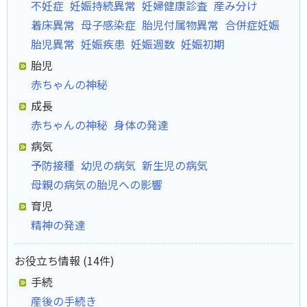
不妊症
妊娠持続異常
妊婦健康診査
産み分け
着床異常
母子感染症
胎児付属物異常
合併症妊娠
胎児異常
妊娠疾患
妊娠週数
妊娠初期
胎児
赤ちゃんの神秘
成長
赤ちゃんの神秘
身体の発達
病気
予防接種
幼児の病気
新生児の病気
母親の病気の胎児への影響
育児
精神の発達
お役立ち情報 (14件)
手続
産後の手続き