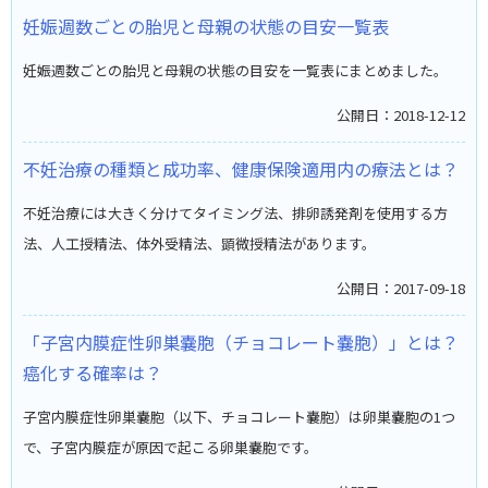
妊娠週数ごとの胎児と母親の状態の目安一覧表
妊娠週数ごとの胎児と母親の状態の目安を一覧表にまとめました。
公開日：2018-12-12
不妊治療の種類と成功率、健康保険適用内の療法とは？
不妊治療には大きく分けてタイミング法、排卵誘発剤を使用する方
法、人工授精法、体外受精法、顕微授精法があります。
公開日：2017-09-18
「子宮内膜症性卵巣嚢胞（チョコレート嚢胞）」とは？
癌化する確率は？
子宮内膜症性卵巣嚢胞（以下、チョコレート嚢胞）は卵巣嚢胞の1つ
で、子宮内膜症が原因で起こる卵巣嚢胞です。