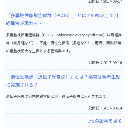
公開日：2017-09-17
「多嚢胞性卵巣症候群（PCOS）」とは？90%以上で月
経異常が現れる？
多嚢胞性卵巣症候群（PCOS：polycystic ovary syndrome）は月経異
常（無月経など）、不妊、男性化徴候（多毛など）、肥満、両側卵巣
の嚢胞状肥大を主徴とする症候群です。
公開日：2017-09-16
「遺伝性疾患（遺伝子異常症）」とは？検査は全新生児
に実施される？
遺伝子疾患は染色体異常症と単一遺伝子疾患に大別されます。
公開日：2017-09-14
...他の記事を見る